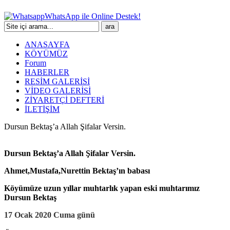
WhatsApp ile Online Destek!
ANASAYFA
KÖYÜMÜZ
Forum
HABERLER
RESİM GALERİSİ
VİDEO GALERİSİ
ZİYARETÇİ DEFTERİ
İLETİŞİM
Dursun Bektaş’a Allah Şifalar Versin.
Dursun Bektaş’a Allah Şifalar Versin.
Ahmet,Mustafa,Nurettin Bektaş’ın babası
Köyümüze uzun yıllar muhtarlık yapan eski muhtarımız
Dursun Bektaş
17 Ocak 2020 Cuma günü