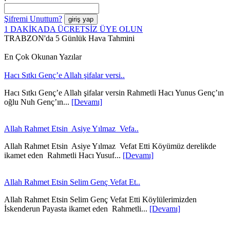
Şifremi Unuttum?
1 DAKİKADA ÜCRETSİZ ÜYE OLUN
TRABZON'da 5 Günlük Hava Tahmini
En Çok Okunan Yazılar
Hacı Sıtkı Genç’e Allah şifalar versi..
Hacı Sıtkı Genç’e Allah şifalar versin Rahmetli Hacı Yunus Genç’ın
oğlu Nuh Genç’ın...
[Devamı]
Allah Rahmet Etsin Asiye Yılmaz Vefa..
Allah Rahmet Etsin Asiye Yılmaz Vefat Etti Köyümüz derelikde
ikamet eden Rahmetli Hacı Yusuf...
[Devamı]
Allah Rahmet Etsin Selim Genç Vefat Et..
Allah Rahmet Etsin Selim Genç Vefat Etti Köylülerimizden
İskenderun Payasta ikamet eden Rahmetli...
[Devamı]