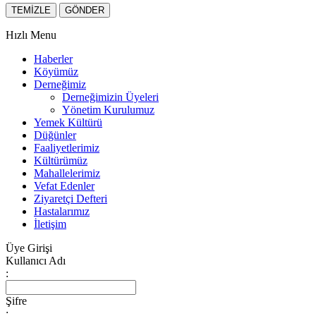
Hızlı Menu
Haberler
Köyümüz
Derneğimiz
Derneğimizin Üyeleri
Yönetim Kurulumuz
Yemek Kültürü
Düğünler
Faaliyetlerimiz
Kültürümüz
Mahallelerimiz
Vefat Edenler
Ziyaretçi Defteri
Hastalarımız
İletişim
Üye Girişi
Kullanıcı Adı
:
Şifre
: