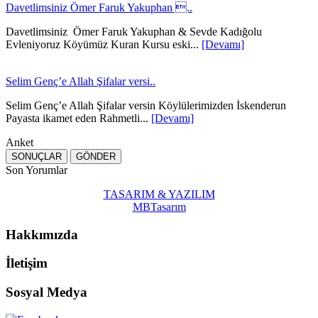
Davetlimsiniz Ömer Faruk Yakuphan ..
Davetlimsiniz Ömer Faruk Yakuphan & Sevde Kadığolu
Evleniyoruz Köyümüz Kuran Kursu eski...
[Devamı]
Selim Genç’e Allah Şifalar versi..
Selim Genç’e Allah Şifalar versin Köylülerimizden İskenderun
Payasta ikamet eden Rahmetli...
[Devamı]
Anket
Son Yorumlar
TASARIM & YAZILIM
MBTasarım
Hakkımızda
İletişim
Sosyal Medya