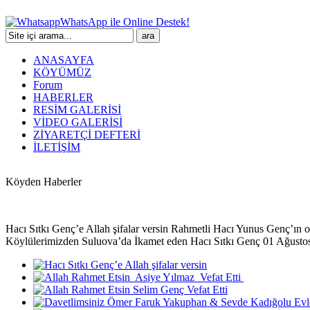
WhatsApp ile Online Destek!
ANASAYFA
KÖYÜMÜZ
Forum
HABERLER
RESİM GALERİSİ
VİDEO GALERİSİ
ZİYARETÇİ DEFTERİ
İLETİŞİM
Köyden Haberler
Hacı Sıtkı Genç’e Allah şifalar versin Rahmetli Hacı Yunus Genç’ı
Köylülerimizden Suluova’da İkamet eden Hacı Sıtkı Genç 01 Ağustos