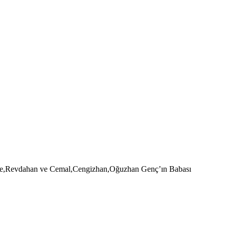
atice,Revdahan ve Cemal,Cengizhan,Oğuzhan Genç’ın Babası