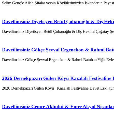
Selim Genç’e Allah Şifalar versin Köylülerimizden İskenderun Payast
Davetlimsiniz Diyetisyen Betül Çobanoğlu & Diş Hek
Davetlimsiniz Diyetisyen Betül Çobanoğlu & Diş Hekimi Çağatay Şe
Davetlimsiniz Gökçe Şevval Ergenekon & Rahmi Batu
Davetlimsiniz Gökçe Şevval Ergenekon & Rahmi Batuhan Yiğit Evleni
2026 Dernekpazarı Gülen Köyü Kazalah Festivaline 
2026 Dernekpazarı Gülen Köyü Kazalah Festivaline Davet Eski günl
Davetlimsiniz Cemre Akbulut & Emre Akyol Nişanla