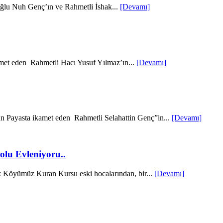
oğlu Nuh Genç’ın ve Rahmetli İshak...
[Devamı]
met eden Rahmetli Hacı Yusuf Yılmaz’ın...
[Devamı]
n Payasta ikamet eden Rahmetli Selahattin Genç”in...
[Devamı]
lu Evleniyoru..
Köyümüz Kuran Kursu eski hocalarından, bir...
[Devamı]