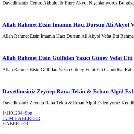
Davetlimsiniz Cemre Akbulut & Emre Akyol Nişanlanıyoruz Bu güzel 
Allah Rahmet Etsin İmamın Hacı Dursun Ali Akyol Ve
Allah Rahmet Etsin İmamın Hacı Dursun Ali Akyol Vefat Etti Rahmetl
Allah Rahmet Etsin Gülfidan Yazıcı Güney Vefat Etti
Allah Rahmet Etsin Gülfidan Yazıcı Güney Vefat Etti Canukliya Rahme
Davetlimsiniz Zeynep Rana Tekin & Erhan Algül Evl
Davetlimsiniz Zeynep Rana Tekin & Erhan Algül Evleniyoruz Kendileri
1/110
1
2
3
4
»
Son
TÜM HABERLER
HABERLER