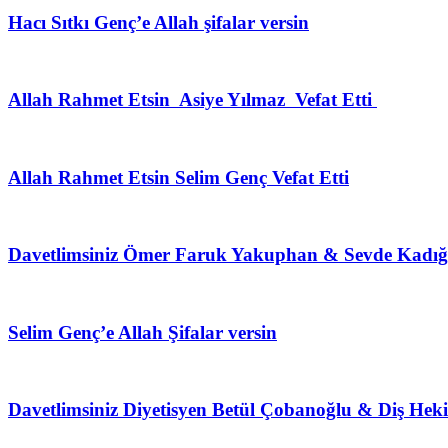
Hacı Sıtkı Genç’e Allah şifalar versin
Allah Rahmet Etsin Asiye Yılmaz Vefat Etti
Allah Rahmet Etsin Selim Genç Vefat Etti
Davetlimsiniz Ömer Faruk Yakuphan & Sevde Kadığo
Selim Genç’e Allah Şifalar versin
Davetlimsiniz Diyetisyen Betül Çobanoğlu & Diş Hek