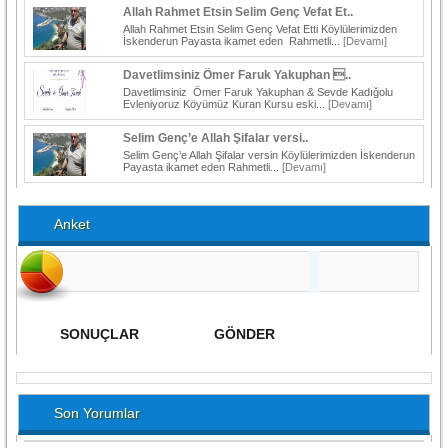
Allah Rahmet Etsin Selim Genç Vefat Et..
Allah Rahmet Etsin Selim Genç Vefat Etti Köylülerimizden
İskenderun Payasta ikamet eden Rahmetli...
[Devamı]
Davetlimsiniz Ömer Faruk Yakuphan ..
Davetlimsiniz Ömer Faruk Yakuphan & Sevde Kadığolu
Evleniyoruz Köyümüz Kuran Kursu eski...
[Devamı]
Selim Genç’e Allah Şifalar versi..
Selim Genç’e Allah Şifalar versin Köylülerimizden İskenderun
Payasta ikamet eden Rahmetli...
[Devamı]
Anket
Son Yorumlar