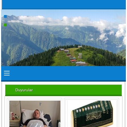
Duyurular