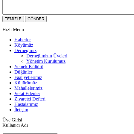
Hızlı Menu
Haberler
Köyümüz
Derneğimiz
Derneğimizin Üyeleri
Yönetim Kurulumuz
Yemek Kültürü
Düğünler
Faaliyetlerimiz
Kültürümüz
Mahallelerimiz
Vefat Edenler
Ziyaretçi Defteri
Hastalarımız
İletişim
Üye Girişi
Kullanıcı Adı
: