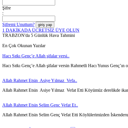
Şifre
:
Şifremi Unuttum?
1 DAKİKADA ÜCRETSİZ ÜYE OLUN
TRABZON'da 5 Günlük Hava Tahmini
En Çok Okunan Yazılar
Hacı Sıtkı Genç’e Allah şifalar versi..
Hacı Sıtkı Genç’e Allah şifalar versin Rahmetli Hacı Yunus Genç’ın 
Allah Rahmet Etsin Asiye Yılmaz Vefa..
Allah Rahmet Etsin Asiye Yılmaz Vefat Etti Köyümüz derelikde ika
Allah Rahmet Etsin Selim Genç Vefat Et..
Allah Rahmet Etsin Selim Genç Vefat Etti Köylülerimizden İskender