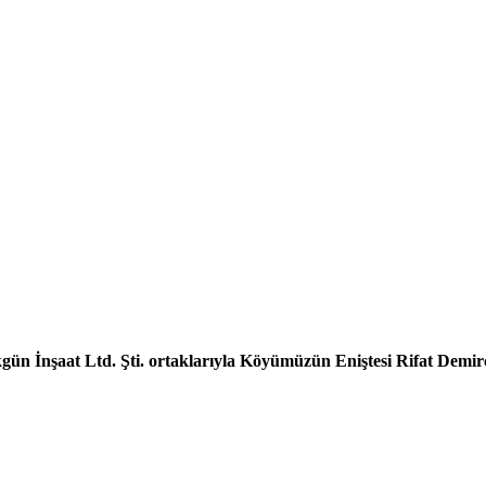
gün İnşaat Ltd. Şti.
ortaklarıyla
Köyümüzün Eniştesi Rifat Demirc