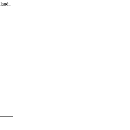
landı.