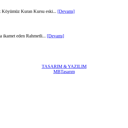
z Köyümüz Kuran Kursu eski...
[Devamı]
a ikamet eden Rahmetli...
[Devamı]
TASARIM & YAZILIM
MBTasarım