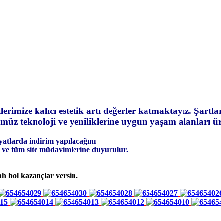
rimize kalıcı estetik artı değerler katmaktayız. Şartlar
üz teknoloji ve yeniliklerine uygun yaşam alanları 
iyatlarda indirim yapılacağını
 ve tüm site müdavimlerine duyurulur.
ah bol kazançlar versin.