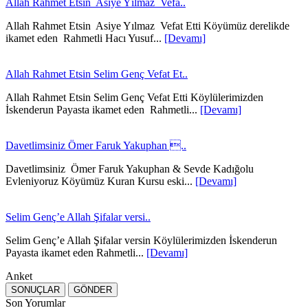
Allah Rahmet Etsin Asiye Yılmaz Vefa..
Allah Rahmet Etsin Asiye Yılmaz Vefat Etti Köyümüz derelikde
ikamet eden Rahmetli Hacı Yusuf...
[Devamı]
Allah Rahmet Etsin Selim Genç Vefat Et..
Allah Rahmet Etsin Selim Genç Vefat Etti Köylülerimizden
İskenderun Payasta ikamet eden Rahmetli...
[Devamı]
Davetlimsiniz Ömer Faruk Yakuphan ..
Davetlimsiniz Ömer Faruk Yakuphan & Sevde Kadığolu
Evleniyoruz Köyümüz Kuran Kursu eski...
[Devamı]
Selim Genç’e Allah Şifalar versi..
Selim Genç’e Allah Şifalar versin Köylülerimizden İskenderun
Payasta ikamet eden Rahmetli...
[Devamı]
Anket
Son Yorumlar