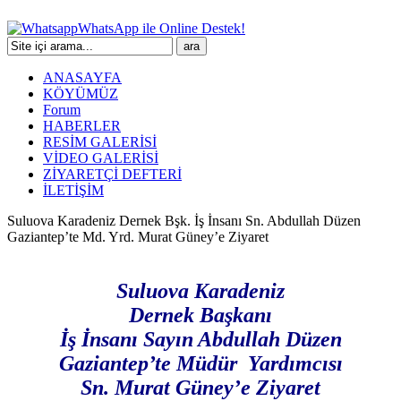
WhatsApp ile Online Destek!
ANASAYFA
KÖYÜMÜZ
Forum
HABERLER
RESİM GALERİSİ
VİDEO GALERİSİ
ZİYARETÇİ DEFTERİ
İLETİŞİM
Suluova Karadeniz Dernek Bşk. İş İnsanı Sn. Abdullah Düzen
Gaziantep’te Md. Yrd. Murat Güney’e Ziyaret
Suluova Karadeniz
Dernek Başkanı
İş İnsanı Sayın Abdullah Düzen
Gaziantep’te Müdür Yardımcısı
Sn. Murat Güney’e Ziyaret