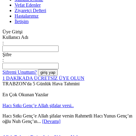
Vefat Edenler
Ziyaretçi Defteri
Hastalarımız
İletişim
Üye Girişi
Kullanıcı Adı
:
Şifre
:
Şifremi Unuttum?
1 DAKİKADA ÜCRETSİZ ÜYE OLUN
TRABZON'da 5 Günlük Hava Tahmini
En Çok Okunan Yazılar
Hacı Sıtkı Genç’e Allah şifalar versi..
Hacı Sıtkı Genç’e Allah şifalar versin Rahmetli Hacı Yunus Genç’ın
oğlu Nuh Genç’ın...
[Devamı]