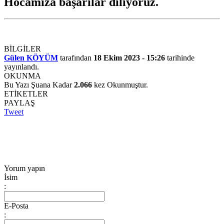
Hocamıza başarılar diliyoruz.
BİLGİLER
Gülen KÖYÜM
tarafından
18 Ekim 2023 - 15:26
tarihinde
yayınlandı.
OKUNMA
Bu Yazı Şuana Kadar
2.066
kez Okunmuştur.
ETİKETLER
PAYLAŞ
Tweet
Yorum yapın
İsim
:
E-Posta
: