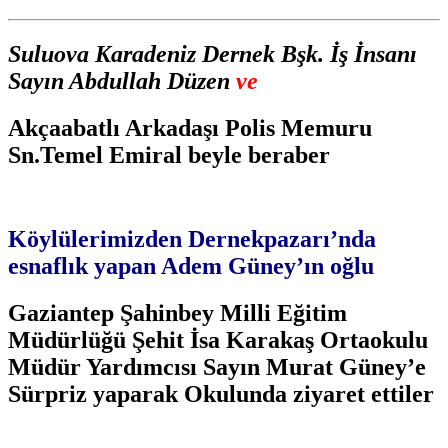
Suluova Karadeniz Dernek Bşk.
İş İnsanı
Sayın Abdullah Düzen
ve
Akçaabatlı Arkadaşı Polis Memuru
Sn.Temel Emiral beyle beraber
Köylülerimizden Dernekpazarı’nda
esnaflık yapan Adem Güney’ın oğlu
Gaziantep Şahinbey Milli Eğitim
Müdürlüğü Şehit İsa Karakaş Ortaokulu
Müdür Yardımcısı Sayın Murat Güney’e
Sürpriz yaparak Okulunda ziyaret ettiler