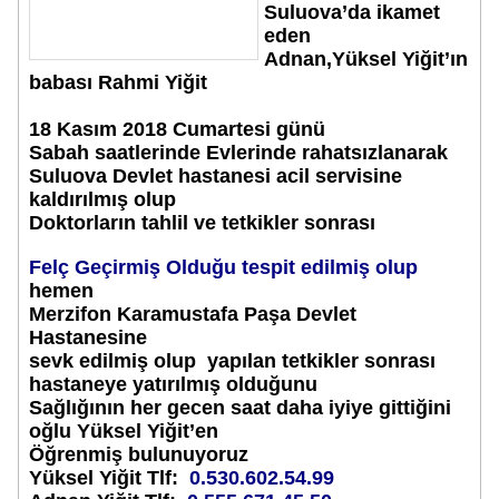
Suluova’da ikamet
eden
Adnan,Yüksel Yiğit’ın
babası Rahmi Yiğit
18 Kasım 2018 Cumartesi günü
Sabah saatlerinde Evlerinde rahatsızlanarak
Suluova Devlet hastanesi acil servisine
kaldırılmış olup
Doktorların tahlil ve tetkikler sonrası
Felç Geçirmiş Olduğu tespit edilmiş olup
hemen
Merzifon Karamustafa Paşa Devlet
Hastanesine
sevk edilmiş olup yapılan tetkikler sonrası
hastaneye yatırılmış olduğunu
Sağlığının her gecen saat daha iyiye gittiğini
oğlu Yüksel Yiğit’en
Öğrenmiş bulunuyoruz
Yüksel Yiğit Tlf:
0.530.602.54.99