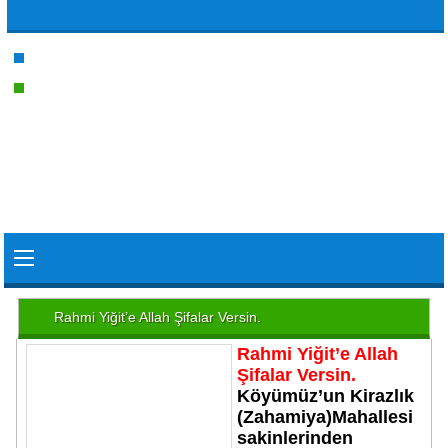
Rahmi Yiğit’e Allah Şifalar Versin.
Rahmi Yiğit’e Allah
Şifalar Versin.
Köyümüz’un Kirazlık
(Zahamiya)Mahallesi
sakinlerinden