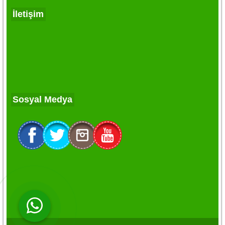
İletişim
Sosyal Medya
WhatsApp ile Online Destek!