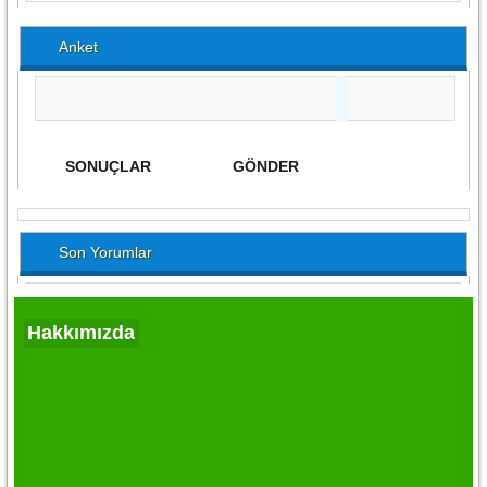
Anket
Son Yorumlar
Hakkımızda