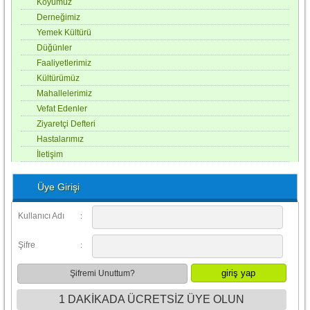
Köyümüz
Derneğimiz
Yemek Kültürü
Düğünler
Faaliyetlerimiz
Kültürümüz
Mahallelerimiz
Vefat Edenler
Ziyaretçi Defteri
Hastalarımız
İletişim
Üye Girişi
Kullanıcı Adı
:
Şifre
:
Şifremi Unuttum?
1 DAKİKADA ÜCRETSİZ ÜYE OLUN