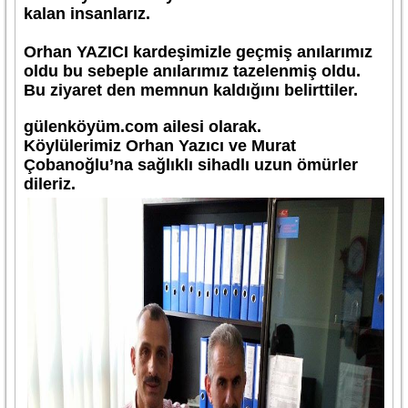
kalan insanlarız.
Orhan YAZICI kardeşimizle geçmiş anılarımız
oldu bu sebeple anılarımız tazelenmiş oldu.
Bu ziyaret den memnun kaldığını belirttiler.
gülenköyüm.com ailesi olarak.
Köylülerimiz Orhan Yazıcı ve Murat
Çobanoğlu’na sağlıklı sihadlı uzun ömürler
dileriz.