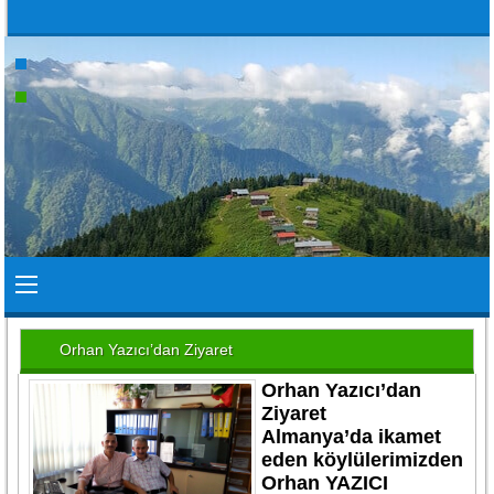
Orhan Yazıcı’dan Ziyaret
Orhan Yazıcı’dan
Ziyaret
Almanya’da ikamet
eden köylülerimizden
Orhan YAZICI