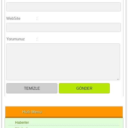
WebSite
:
Yorumunuz
:
Hızlı Menu
Haberler