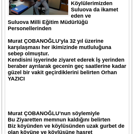
Köylülerimizden
Suluova da ikamet
eden ve
Suluova Milli Eğitim Müdürlüğü
Personellerinden
Murat ÇOBANOĞLU’yla 32 yıl üzerine
karşılaşması her ikimizinde mutluluğuna
sebep olmuştur.
Kendisini işyerinde ziyaret ederek İş yerinden
beraber ayrılarak gecenin geç saatlerine kadar
güzel bir vakit geçirdiklerini belirten Orhan
YAZICI
Murat ÇOBANOĞLU’nun söylemiyle
Bu Ziyaretten memnun kaldığını belirten
Biz köyünden ve köylüsünden uzak gurbet de
olan köyüne ve köylüsüne hasret