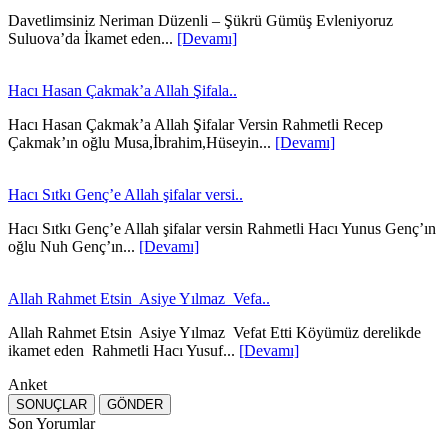
Davetlimsiniz Neriman Düzenli – Şükrü Gümüş Evleniyoruz
Suluova’da İkamet eden...
[Devamı]
Hacı Hasan Çakmak’a Allah Şifala..
Hacı Hasan Çakmak’a Allah Şifalar Versin Rahmetli Recep
Çakmak’ın oğlu Musa,İbrahim,Hüseyin...
[Devamı]
Hacı Sıtkı Genç’e Allah şifalar versi..
Hacı Sıtkı Genç’e Allah şifalar versin Rahmetli Hacı Yunus Genç’ın
oğlu Nuh Genç’ın...
[Devamı]
Allah Rahmet Etsin Asiye Yılmaz Vefa..
Allah Rahmet Etsin Asiye Yılmaz Vefat Etti Köyümüz derelikde
ikamet eden Rahmetli Hacı Yusuf...
[Devamı]
Anket
Son Yorumlar