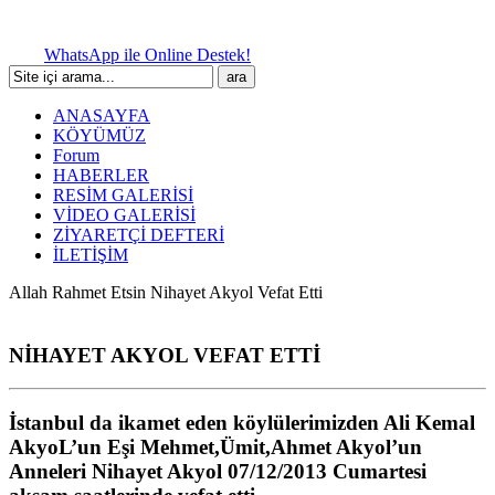
WhatsApp ile Online Destek!
ANASAYFA
KÖYÜMÜZ
Forum
HABERLER
RESİM GALERİSİ
VİDEO GALERİSİ
ZİYARETÇİ DEFTERİ
İLETİŞİM
Allah Rahmet Etsin Nihayet Akyol Vefat Etti
NİHAYET AKYOL VEFAT ETTİ
İstanbul da ikamet eden köylülerimizden Ali Kemal
AkyoL’un Eşi Mehmet,Ümit,Ahmet Akyol’un
Anneleri Nihayet Akyol 07/12/2013 Cumartesi