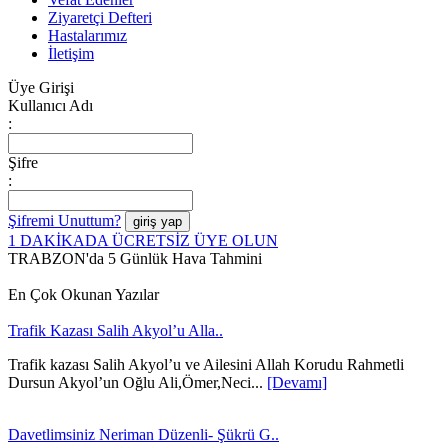
Ziyaretçi Defteri
Hastalarımız
İletişim
Üye Girişi
Kullanıcı Adı
:
Şifre
:
Şifremi Unuttum?
1 DAKİKADA ÜCRETSİZ ÜYE OLUN
TRABZON'da 5 Günlük Hava Tahmini
En Çok Okunan Yazılar
Trafik Kazası Salih Akyol’u Alla..
Trafik kazası Salih Akyol’u ve Ailesini Allah Korudu Rahmetli
Dursun Akyol’un Oğlu Ali,Ömer,Neci...
[Devamı]
Davetlimsiniz Neriman Düzenli- Şükrü G..