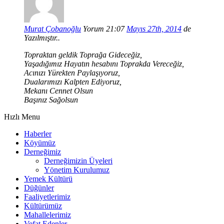
Murat Çobanoğlu
Yorum 21:07
Mayıs 27th, 2014
de
Yazılmıştır..
Topraktan geldik Toprağa Gideceğiz,
Yaşadığımız Hayatın hesabını Toprakda Vereceğiz,
Acınızı Yürekten Paylaşıyoruz,
Dualarımızı Kalpten Ediyoruz,
Mekanı Cennet Olsun
Başınız Sağolsun
Hızlı Menu
Haberler
Köyümüz
Derneğimiz
Derneğimizin Üyeleri
Yönetim Kurulumuz
Yemek Kültürü
Düğünler
Faaliyetlerimiz
Kültürümüz
Mahallelerimiz
Vefat Edenler