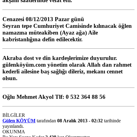
akşam saatlerinde vefat etti.
Cenazesi
08/12/2013 Pazar günü
Seyran tepe Cumhuriyet Camisinde kılınacak öğlen
namazına müteakiben (Ayaz ağa) Aile
kabristanlığına defin edilecektir.
Akraba dost ve din kardeşlerimize duyurulur.
gülenköyüm.com yönetim olarak Allah dan rahmet
kederli ailesine baş sağlığı dileriz, mekanı cennet
olsun.
Oğlu Mehmet Akyol Tlf: 0 532 364 88 56
BİLGİLER
Gülen KÖYÜM
tarafından
08 Aralık 2013 - 02:32
tarihinde
yayınlandı.
OKUNMA