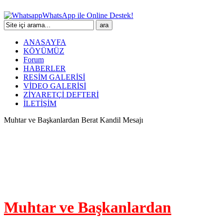
WhatsApp ile Online Destek!
ANASAYFA
KÖYÜMÜZ
Forum
HABERLER
RESİM GALERİSİ
VİDEO GALERİSİ
ZİYARETÇİ DEFTERİ
İLETİŞİM
Muhtar ve Başkanlardan Berat Kandil Mesajı
Muhtar ve Başkanlardan