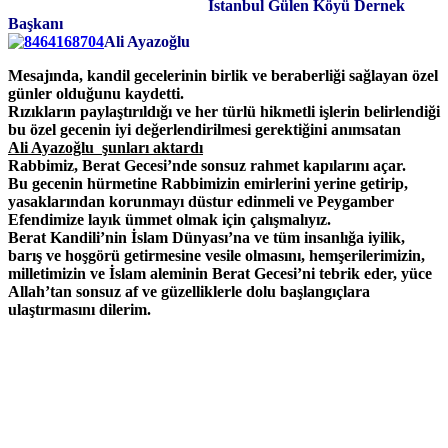
İstanbul Gülen Köyü Dernek
Başkanı
Ali Ayazoğlu
Mesajında, kandil gecelerinin birlik ve beraberliği sağlayan özel
günler olduğunu kaydetti.
Rızıkların paylaştırıldığı ve her türlü hikmetli işlerin belirlendiği
bu özel gecenin iyi değerlendirilmesi gerektiğini anımsatan
Ali Ayazoğlu şunları aktardı
Rabbimiz, Berat Gecesi’nde sonsuz rahmet kapılarını açar.
Bu gecenin hürmetine Rabbimizin emirlerini yerine getirip,
yasaklarından korunmayı düstur edinmeli ve Peygamber
Efendimize layık ümmet olmak için çalışmalıyız.
Berat Kandili’nin İslam Dünyası’na ve tüm insanlığa iyilik,
barış ve hoşgörü getirmesine vesile olmasını, hemşerilerimizin,
milletimizin ve İslam aleminin Berat Gecesi’ni tebrik eder, yüce
Allah’tan sonsuz af ve güzelliklerle dolu başlangıçlara
ulaştırmasını dilerim.