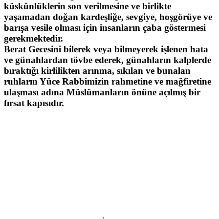
küskünlüklerin son verilmesine ve birlikte
yaşamadan doğan kardeşliğe, sevgiye, hoşgörüye ve
barışa vesile olması için insanların çaba göstermesi
gerekmektedir.
Berat Gecesini bilerek veya bilmeyerek işlenen hata
ve günahlardan tövbe ederek, günahların kalplerde
bıraktığı kirlilikten arınma, sıkılan ve bunalan
ruhların Yüce Rabbimizin rahmetine ve mağfiretine
ulaşması adına Müslümanların önüne açılmış bir
fırsat kapısıdır.