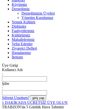
Haberler
Köyümüz
Derneğimiz
Derneğimizin Üyeleri
Yönetim Kurulumuz
Yemek Kültürü
Düğünler
Faaliyetlerimiz
Kültürümüz
Mahallelerimiz
Vefat Edenler
Ziyaretçi Defteri
Hastalarımız
İletişim
Üye Girişi
Kullanıcı Adı
:
Şifre
:
Şifremi Unuttum?
1 DAKİKADA ÜCRETSİZ ÜYE OLUN
TRABZON'da 5 Günlük Hava Tahmini