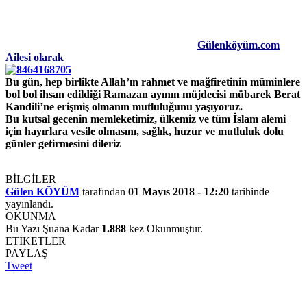
Gülenköyüm.com
Ailesi olarak
Bu gün, hep birlikte Allah’ın rahmet ve mağfiretinin müminlere
bol bol ihsan edildiği Ramazan ayının müjdecisi mübarek Berat
Kandili’ne erişmiş olmanın mutluluğunu yaşıyoruz.
Bu kutsal gecenin memleketimiz, ülkemiz ve tüm İslam alemi
için hayırlara vesile olmasını, sağlık, huzur ve mutluluk dolu
günler getirmesini dileriz
BİLGİLER
Gülen KÖYÜM
tarafından
01 Mayıs 2018 - 12:20
tarihinde
yayınlandı.
OKUNMA
Bu Yazı Şuana Kadar
1.888
kez Okunmuştur.
ETİKETLER
PAYLAŞ
Tweet