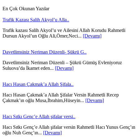
En Çok Okunan Yazılar
Trafik Kazası Salih Akyol’u Alla..
Trafik kazası Salih Akyol’u ve Ailesini Allah Korudu Rahmetli
Dursun Akyol’un Oğlu Ali,Ömer,Neci...
[Devamı]
Davetlimsiniz Neriman Düzenli- Şükrü G..
Davetlimsiniz Neriman Düzenli – Şükrü Gümüş Evleniyoruz
Suluova’da İkamet eden...
[Devamı]
Hacı Hasan Çakmak’a Allah Şifala..
Hacı Hasan Çakmak’a Allah Şifalar Versin Rahmetli Recep
Çakmak’ın oğlu Musa,İbrahim,Hüseyin...
[Devamı]
Hacı Sıtkı Genç’e Allah şifalar versi..
Hacı Sıtkı Genç’e Allah şifalar versin Rahmetli Hacı Yunus Genç’ın
oğlu Nuh Genç’ın...
[Devamı]