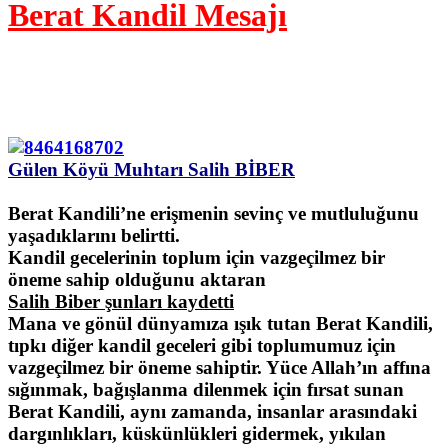
Berat Kandil Mesajı
Gülen Köyü Muhtarı
Salih BİBER
Berat Kandili’ne erişmenin sevinç ve mutluluğunu
yaşadıklarını belirtti.
Kandil gecelerinin toplum için vazgeçilmez bir
öneme sahip olduğunu aktaran
Salih Biber şunları kaydetti
Mana ve gönül dünyamıza ışık tutan Berat Kandili,
tıpkı diğer kandil geceleri gibi toplumumuz için
vazgeçilmez bir öneme sahiptir. Yüce Allah’ın affına
sığınmak, bağışlanma dilenmek için fırsat sunan
Berat Kandili, aynı zamanda, insanlar arasındaki
dargınlıkları, küskünlükleri gidermek, yıkılan