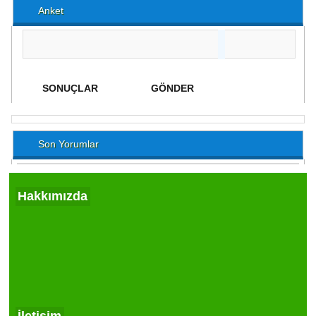
Anket
Son Yorumlar
Hakkımızda