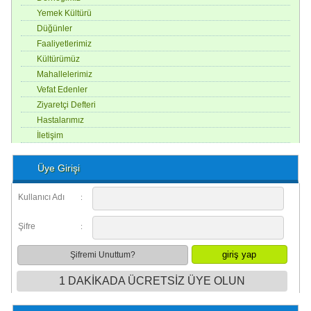
Yemek Kültürü
Düğünler
Faaliyetlerimiz
Kültürümüz
Mahallelerimiz
Vefat Edenler
Ziyaretçi Defteri
Hastalarımız
İletişim
Üye Girişi
Kullanıcı Adı
:
Şifre
:
Şifremi Unuttum?
1 DAKİKADA ÜCRETSİZ ÜYE OLUN