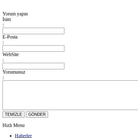
Yorum yapın
İsim
:
E-Posta
:
WebSite
:
Yorumunuz
:
Hızlı Menu
Haberler