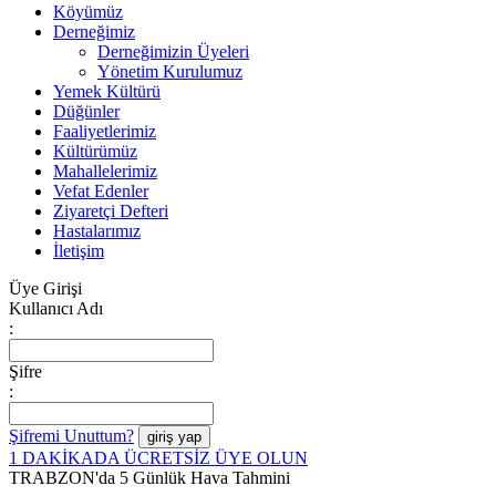
Köyümüz
Derneğimiz
Derneğimizin Üyeleri
Yönetim Kurulumuz
Yemek Kültürü
Düğünler
Faaliyetlerimiz
Kültürümüz
Mahallelerimiz
Vefat Edenler
Ziyaretçi Defteri
Hastalarımız
İletişim
Üye Girişi
Kullanıcı Adı
:
Şifre
:
Şifremi Unuttum?
1 DAKİKADA ÜCRETSİZ ÜYE OLUN
TRABZON'da 5 Günlük Hava Tahmini