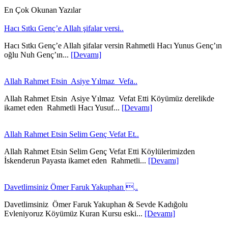
En Çok Okunan Yazılar
Hacı Sıtkı Genç’e Allah şifalar versi..
Hacı Sıtkı Genç’e Allah şifalar versin Rahmetli Hacı Yunus Genç’ın
oğlu Nuh Genç’ın...
[Devamı]
Allah Rahmet Etsin Asiye Yılmaz Vefa..
Allah Rahmet Etsin Asiye Yılmaz Vefat Etti Köyümüz derelikde
ikamet eden Rahmetli Hacı Yusuf...
[Devamı]
Allah Rahmet Etsin Selim Genç Vefat Et..
Allah Rahmet Etsin Selim Genç Vefat Etti Köylülerimizden
İskenderun Payasta ikamet eden Rahmetli...
[Devamı]
Davetlimsiniz Ömer Faruk Yakuphan ..
Davetlimsiniz Ömer Faruk Yakuphan & Sevde Kadığolu
Evleniyoruz Köyümüz Kuran Kursu eski...
[Devamı]