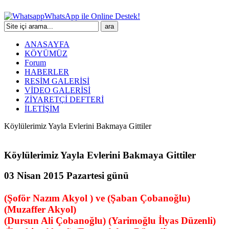
WhatsApp ile Online Destek!
ANASAYFA
KÖYÜMÜZ
Forum
HABERLER
RESİM GALERİSİ
VİDEO GALERİSİ
ZİYARETÇİ DEFTERİ
İLETİŞİM
Köylülerimiz Yayla Evlerini Bakmaya Gittiler
Köylülerimiz Yayla Evlerini Bakmaya Gittiler
03 Nisan 2015 Pazartesi günü
(Şoför Nazım Akyol ) ve (Şaban Çobanoğlu)
(Muzaffer Akyol)
(Dursun Ali Çobanoğlu) (Yarimoğlu İlyas Düzenli)