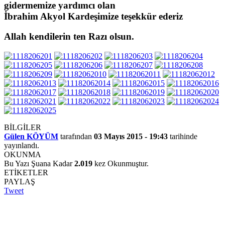
gidermemize yardımcı olan
İbrahim Akyol Kardeşimize teşekkür ederiz
Allah kendilerin ten Razı olsun.
BİLGİLER
Gülen KÖYÜM
tarafından
03 Mayıs 2015 - 19:43
tarihinde
yayınlandı.
OKUNMA
Bu Yazı Şuana Kadar
2.019
kez Okunmuştur.
ETİKETLER
PAYLAŞ
Tweet