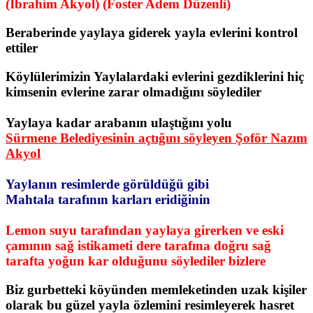
(İbrahim Akyol)
(Foster Adem Düzenli)
Beraberinde yaylaya giderek yayla evlerini kontrol
ettiler
Köylülerimizin Yaylalardaki evlerini gezdiklerini hiç
kimsenin evlerine zarar olmadığını söylediler
Yaylaya kadar arabanın ulaştığını yolu
Sürmene Belediyesinin açtığını söyleyen Şoför Nazım
Akyol
Yaylanın resimlerde görüldüğü gibi
Mahtala tarafının karları eridiğinin
Lemon suyu tarafından yaylaya girerken ve eski
çamının sağ istikameti dere tarafına doğru sağ
tarafta yoğun kar olduğunu söylediler bizlere
Biz gurbetteki köyünden memleketinden uzak kişiler
olarak bu güzel yayla özlemini resimleyerek hasret