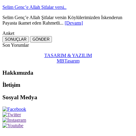
Selim Genç’e Allah Şifalar versi..
Selim Genç’e Allah Şifalar versin Köylülerimizden İskenderun
Payasta ikamet eden Rahmetli...
[Devamı]
Anket
Son Yorumlar
TASARIM & YAZILIM
MBTasarım
Hakkımızda
İletişim
Sosyal Medya