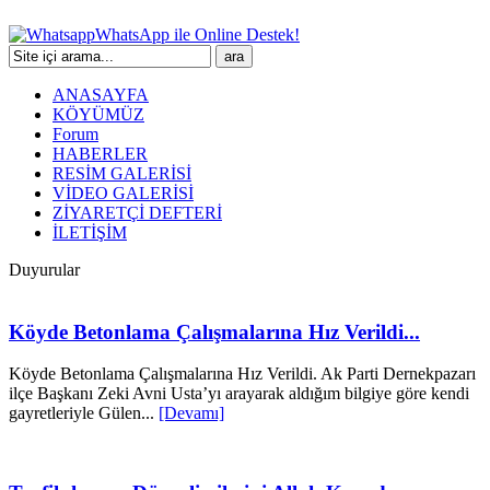
WhatsApp ile Online Destek!
ANASAYFA
KÖYÜMÜZ
Forum
HABERLER
RESİM GALERİSİ
VİDEO GALERİSİ
ZİYARETÇİ DEFTERİ
İLETİŞİM
Duyurular
Köyde Betonlama Çalışmalarına Hız Verildi...
Köyde Betonlama Çalışmalarına Hız Verildi. Ak Parti Dernekpazarı
ilçe Başkanı Zeki Avni Usta’yı arayarak aldığım bilgiye göre kendi
gayretleriyle Gülen...
[Devamı]