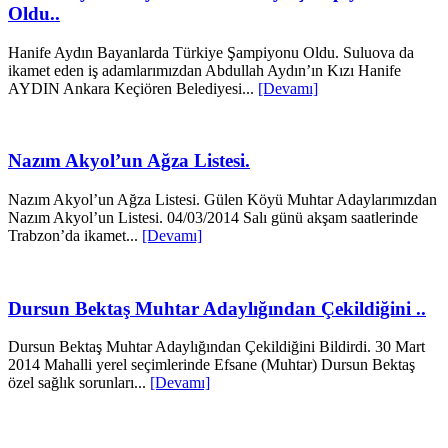
Oldu..
Hanife Aydın Bayanlarda Türkiye Şampiyonu Oldu. Suluova da
ikamet eden iş adamlarımızdan Abdullah Aydın’ın Kızı Hanife
AYDIN Ankara Keçiören Belediyesi...
[Devamı]
Nazım Akyol’un Ağza Listesi.
Nazım Akyol’un Ağza Listesi. Gülen Köyü Muhtar Adaylarımızdan
Nazım Akyol’un Listesi. 04/03/2014 Salı günü akşam saatlerinde
Trabzon’da ikamet...
[Devamı]
Dursun Bektaş Muhtar Adaylığından Çekildiğini ..
Dursun Bektaş Muhtar Adaylığından Çekildiğini Bildirdi. 30 Mart
2014 Mahalli yerel seçimlerinde Efsane (Muhtar) Dursun Bektaş
özel sağlık sorunları...
[Devamı]