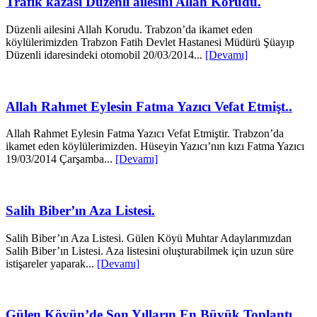
Trafik kazası Düzenli ailesini Allah Korudu.
Düzenli ailesini Allah Korudu. Trabzon’da ikamet eden
köylülerimizden Trabzon Fatih Devlet Hastanesi Müdürü Şüayıp
Düzenli idaresindeki otomobil 20/03/2014...
[Devamı]
Allah Rahmet Eylesin Fatma Yazıcı Vefat Etmişt..
Allah Rahmet Eylesin Fatma Yazıcı Vefat Etmiştir. Trabzon’da
ikamet eden köylülerimizden. Hüseyin Yazıcı’nın kızı Fatma Yazıcı
19/03/2014 Çarşamba...
[Devamı]
Salih Biber’ın Aza Listesi.
Salih Biber’ın Aza Listesi. Gülen Köyü Muhtar Adaylarımızdan
Salih Biber’ın Listesi. Aza listesini oluşturabilmek için uzun süre
istişareler yaparak...
[Devamı]
Gülen Köyün’de Son Yılların En Büyük Toplantı..