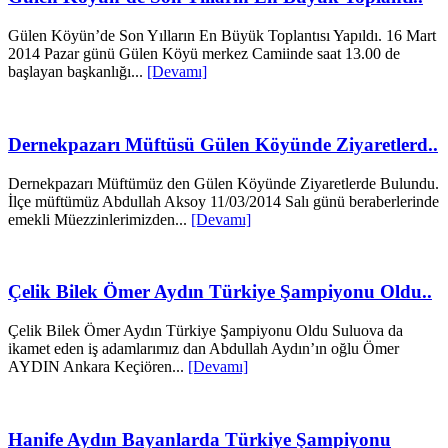
Gülen Köyün’de Son Yılların En Büyük Toplantısı Yapıldı. 16 Mart
2014 Pazar günü Gülen Köyü merkez Camiinde saat 13.00 de
başlayan başkanlığı...
[Devamı]
Dernekpazarı Müftüsü Gülen Köyünde Ziyaretlerd..
Dernekpazarı Müftümüz den Gülen Köyünde Ziyaretlerde Bulundu.
İlçe müftümüz Abdullah Aksoy 11/03/2014 Salı günü beraberlerinde
emekli Müezzinlerimizden...
[Devamı]
Çelik Bilek Ömer Aydın Türkiye Şampiyonu Oldu..
Çelik Bilek Ömer Aydın Türkiye Şampiyonu Oldu Suluova da
ikamet eden iş adamlarımız dan Abdullah Aydın’ın oğlu Ömer
AYDIN Ankara Keçiören...
[Devamı]
Hanife Aydın Bayanlarda Türkiye Şampiyonu