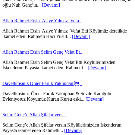
oğlu Nuh Genç’ın...
[Devamı]
Allah Rahmet Etsin Asiye Yılmaz Vefa..
Allah Rahmet Etsin Asiye Yılmaz Vefat Etti Köyümüz derelikde
ikamet eden Rahmetli Hacı Yusuf...
[Devamı]
Allah Rahmet Etsin Selim Genç Vefat Et..
Allah Rahmet Etsin Selim Genç Vefat Etti Köylülerimizden
İskenderun Payasta ikamet eden Rahmetli...
[Devamı]
Davetlimsiniz Ömer Faruk Yakuphan ..
Davetlimsiniz Ömer Faruk Yakuphan & Sevde Kadığolu
Evleniyoruz Köyümüz Kuran Kursu eski...
[Devamı]
Selim Genç’e Allah Şifalar versi..
Selim Genç’e Allah Şifalar versin Köylülerimizden İskenderun
Payasta ikamet eden Rahmetli...
[Devamı]