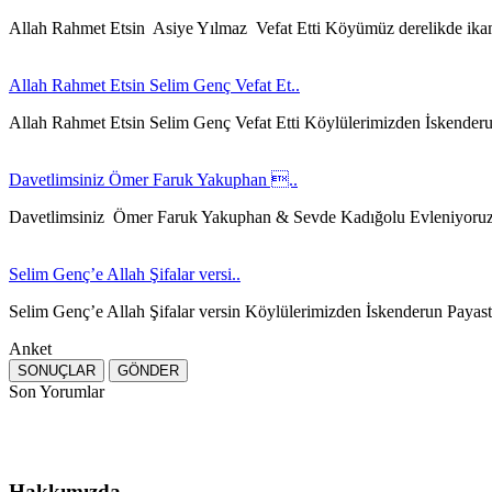
Allah Rahmet Etsin Asiye Yılmaz Vefat Etti Köyümüz derelikde ika
Allah Rahmet Etsin Selim Genç Vefat Et..
Allah Rahmet Etsin Selim Genç Vefat Etti Köylülerimizden İskender
Davetlimsiniz Ömer Faruk Yakuphan ..
Davetlimsiniz Ömer Faruk Yakuphan & Sevde Kadığolu Evleniyoru
Selim Genç’e Allah Şifalar versi..
Selim Genç’e Allah Şifalar versin Köylülerimizden İskenderun Payast
Anket
Son Yorumlar
Hakkımızda