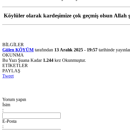
Köylüler olarak kardeşimize çok geçmiş olsun Allah şi
BİLGİLER
Gülen KÖYÜM
tarafından
13 Aralık 2025 - 19:57
tarihinde yayınla
OKUNMA
Bu Yazı Şuana Kadar
1.244
kez Okunmuştur.
ETİKETLER
PAYLAŞ
Tweet
Yorum yapın
İsim
:
E-Posta
: