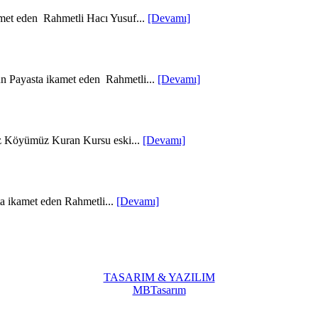
met eden Rahmetli Hacı Yusuf...
[Devamı]
un Payasta ikamet eden Rahmetli...
[Devamı]
z Köyümüz Kuran Kursu eski...
[Devamı]
a ikamet eden Rahmetli...
[Devamı]
TASARIM & YAZILIM
MBTasarım