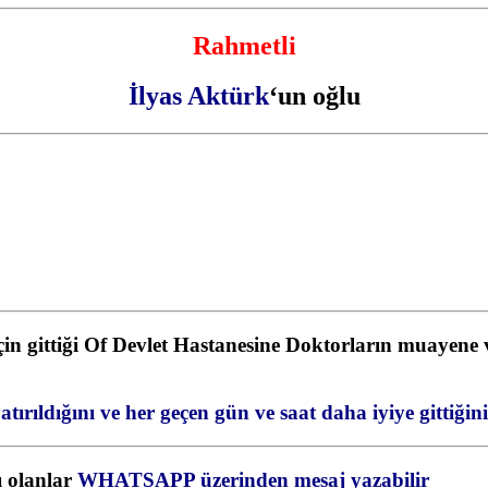
Rahmetli
İlyas Aktürk
‘un oğlu
n gittiği Of Devlet Hastanesine Doktorların muayene v
tırıldığını ve her geçen gün ve saat daha iyiye gittiğini
ı olanlar
WHATSAPP üzerinden mesaj yazabilir