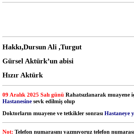
Hakkı,Dursun Ali ,Turgut
Gürsel Aktürk’un abisi
Hızır Aktürk
09 Aralık 2025 Salı günü
Rahatsızlanarak muayene içi
Hastanesine
sevk edilmiş olup
Doktorların muayene ve tetkikler sonrası
Hastaneye ya
Not:
Telefon numarasını yazmıyoruz telefon numaras