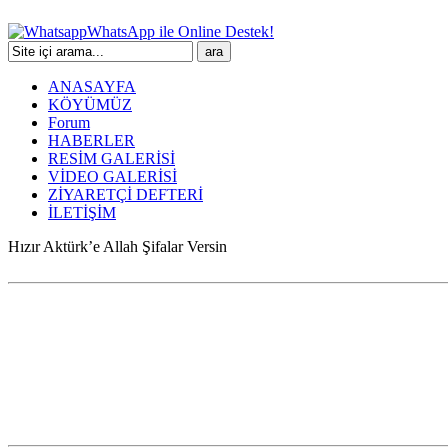
WhatsApp ile Online Destek!
ANASAYFA
KÖYÜMÜZ
Forum
HABERLER
RESİM GALERİSİ
VİDEO GALERİSİ
ZİYARETÇİ DEFTERİ
İLETİŞİM
Hızır Aktürk’e Allah Şifalar Versin