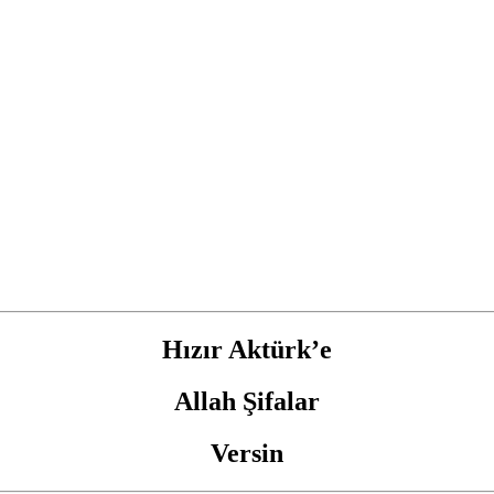
Hızır Aktürk’e
Allah Şifalar
Versin