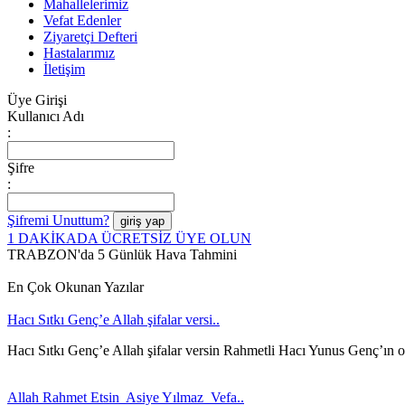
Mahallelerimiz
Vefat Edenler
Ziyaretçi Defteri
Hastalarımız
İletişim
Üye Girişi
Kullanıcı Adı
:
Şifre
:
Şifremi Unuttum?
1 DAKİKADA ÜCRETSİZ ÜYE OLUN
TRABZON'da 5 Günlük Hava Tahmini
En Çok Okunan Yazılar
Hacı Sıtkı Genç’e Allah şifalar versi..
Hacı Sıtkı Genç’e Allah şifalar versin Rahmetli Hacı Yunus Genç’ın 
Allah Rahmet Etsin Asiye Yılmaz Vefa..