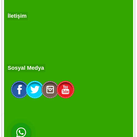
İletişim
Sosyal Medya
WhatsApp ile Online Destek!