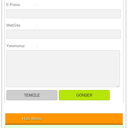
E-Posta
:
WebSite
:
Yorumunuz
:
Hızlı Menu