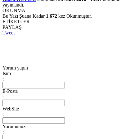
yayınlandı.
OKUNMA
Bu Yazı Şuana Kadar
1.672
kez Okunmuştur.
ETİKETLER
PAYLAŞ
Tweet
Yorum yapın
İsim
:
E-Posta
:
WebSite
:
Yorumunuz
: