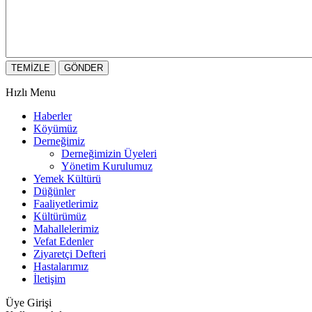
Hızlı Menu
Haberler
Köyümüz
Derneğimiz
Derneğimizin Üyeleri
Yönetim Kurulumuz
Yemek Kültürü
Düğünler
Faaliyetlerimiz
Kültürümüz
Mahallelerimiz
Vefat Edenler
Ziyaretçi Defteri
Hastalarımız
İletişim
Üye Girişi