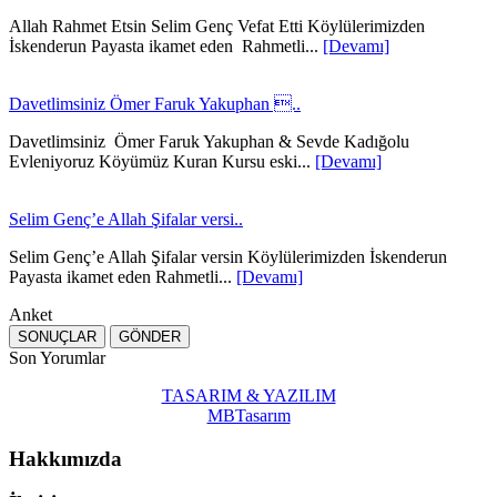
Allah Rahmet Etsin Selim Genç Vefat Etti Köylülerimizden
İskenderun Payasta ikamet eden Rahmetli...
[Devamı]
Davetlimsiniz Ömer Faruk Yakuphan ..
Davetlimsiniz Ömer Faruk Yakuphan & Sevde Kadığolu
Evleniyoruz Köyümüz Kuran Kursu eski...
[Devamı]
Selim Genç’e Allah Şifalar versi..
Selim Genç’e Allah Şifalar versin Köylülerimizden İskenderun
Payasta ikamet eden Rahmetli...
[Devamı]
Anket
Son Yorumlar
TASARIM & YAZILIM
MBTasarım
Hakkımızda