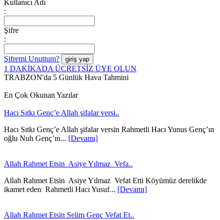
Kullanıcı Adı
:
Şifre
:
Şifremi Unuttum?
1 DAKİKADA ÜCRETSİZ ÜYE OLUN
TRABZON'da 5 Günlük Hava Tahmini
En Çok Okunan Yazılar
Hacı Sıtkı Genç’e Allah şifalar versi..
Hacı Sıtkı Genç’e Allah şifalar versin Rahmetli Hacı Yunus Genç’ın
oğlu Nuh Genç’ın...
[Devamı]
Allah Rahmet Etsin Asiye Yılmaz Vefa..
Allah Rahmet Etsin Asiye Yılmaz Vefat Etti Köyümüz derelikde
ikamet eden Rahmetli Hacı Yusuf...
[Devamı]
Allah Rahmet Etsin Selim Genç Vefat Et..