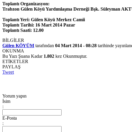
Toplantı Organizasyon:
Trabzon Gülen Köyü Yardımlaşma Derneği Bşk. Süleyman A
Toplantı Yeri: Gülen Köyü Merkez Camii
Toplantı Tarihi: 16 Mart 2014 Pazar
Toplantı Saati: 12.00
BİLGİLER
Gülen KÖYÜM
tarafından
04 Mart 2014 - 08:28
tarihinde yayınlan
OKUNMA
Bu Yazı Şuana Kadar
1.802
kez Okunmuştur.
ETİKETLER
PAYLAŞ
Tweet
Yorum yapın
İsim
:
E-Posta
: