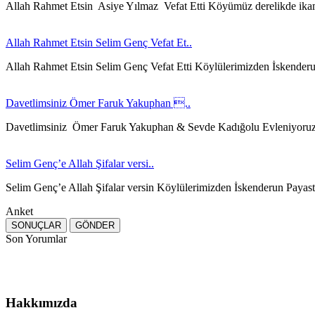
Allah Rahmet Etsin Asiye Yılmaz Vefat Etti Köyümüz derelikde ika
Allah Rahmet Etsin Selim Genç Vefat Et..
Allah Rahmet Etsin Selim Genç Vefat Etti Köylülerimizden İskender
Davetlimsiniz Ömer Faruk Yakuphan ..
Davetlimsiniz Ömer Faruk Yakuphan & Sevde Kadığolu Evleniyoru
Selim Genç’e Allah Şifalar versi..
Selim Genç’e Allah Şifalar versin Köylülerimizden İskenderun Payast
Anket
Son Yorumlar
Hakkımızda