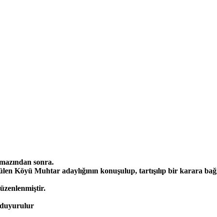
mazından sonra.
len Köyü Muhtar adaylığının konuşulup, tartışılıp bir karara bağ
üzenlenmiştir.
 duyurulur