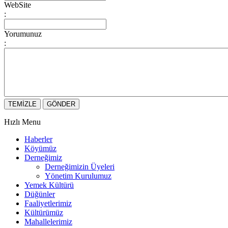
WebSite
:
Yorumunuz
:
Hızlı Menu
Haberler
Köyümüz
Derneğimiz
Derneğimizin Üyeleri
Yönetim Kurulumuz
Yemek Kültürü
Düğünler
Faaliyetlerimiz
Kültürümüz
Mahallelerimiz