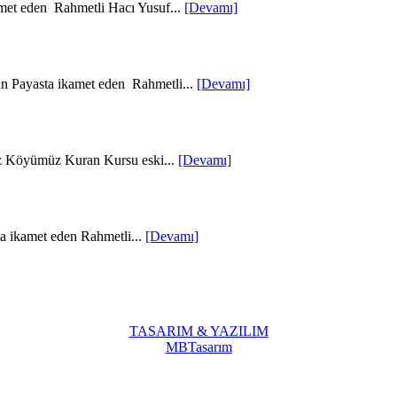
met eden Rahmetli Hacı Yusuf...
[Devamı]
un Payasta ikamet eden Rahmetli...
[Devamı]
z Köyümüz Kuran Kursu eski...
[Devamı]
a ikamet eden Rahmetli...
[Devamı]
TASARIM & YAZILIM
MBTasarım