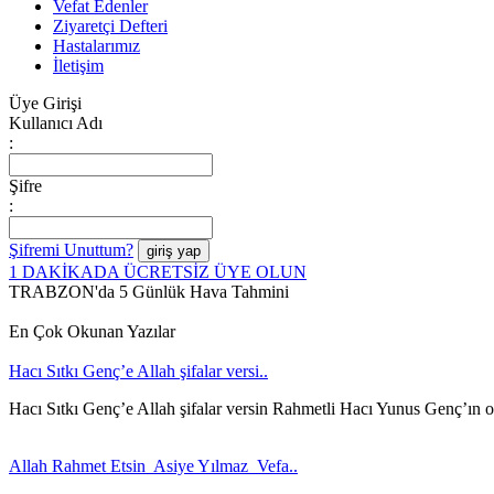
Vefat Edenler
Ziyaretçi Defteri
Hastalarımız
İletişim
Üye Girişi
Kullanıcı Adı
:
Şifre
:
Şifremi Unuttum?
1 DAKİKADA ÜCRETSİZ ÜYE OLUN
TRABZON'da 5 Günlük Hava Tahmini
En Çok Okunan Yazılar
Hacı Sıtkı Genç’e Allah şifalar versi..
Hacı Sıtkı Genç’e Allah şifalar versin Rahmetli Hacı Yunus Genç’ın 
Allah Rahmet Etsin Asiye Yılmaz Vefa..