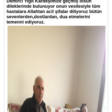
Demirci Yiğit Kardeşimize geçmiş olsun
dileklerinde bulunuyor onun vesilesiyle tüm
hastalara Allahtan acil şifalar diliyoruz bütün
sevenlerden,dostlardan, dua etmelerini
temenni ediyoruz.