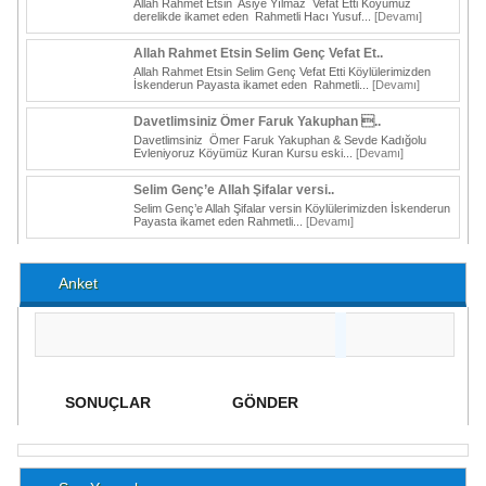
Allah Rahmet Etsin Asiye Yılmaz Vefat Etti Köyümüz
derelikde ikamet eden Rahmetli Hacı Yusuf...
[Devamı]
Allah Rahmet Etsin Selim Genç Vefat Et..
Allah Rahmet Etsin Selim Genç Vefat Etti Köylülerimizden
İskenderun Payasta ikamet eden Rahmetli...
[Devamı]
Davetlimsiniz Ömer Faruk Yakuphan ..
Davetlimsiniz Ömer Faruk Yakuphan & Sevde Kadığolu
Evleniyoruz Köyümüz Kuran Kursu eski...
[Devamı]
Selim Genç’e Allah Şifalar versi..
Selim Genç’e Allah Şifalar versin Köylülerimizden İskenderun
Payasta ikamet eden Rahmetli...
[Devamı]
Anket