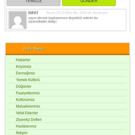
RIFAT
Yorum 22:13
Ekim 6th, 2014
de Yazılmıştır..
sayın dernek başkanımıza deşekkür ederim bu
ziyaredinden dolayı
Hızlı Menu
Haberler
Köyümüz
Derneğimiz
Yemek Kültürü
Düğünler
Faaliyetlerimiz
Kültürümüz
Mahallelerimiz
Vefat Edenler
Ziyaretçi Defteri
Hastalarımız
İletişim