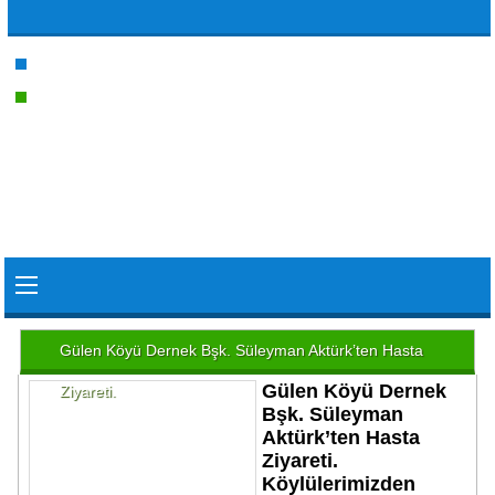
Gülen Köyü Dernek Bşk. Süleyman Aktürk’ten Hasta
Gülen Köyü Dernek
Ziyareti.
Bşk. Süleyman
Aktürk’ten Hasta
Ziyareti.
Köylülerimizden