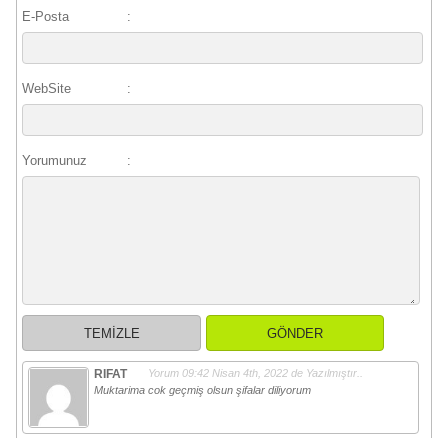
E-Posta
:
WebSite
:
Yorumunuz
:
RIFAT
Yorum 09:42
Nisan 4th, 2022
de Yazılmıştır..
Muktarima cok geçmiş olsun şifalar diliyorum