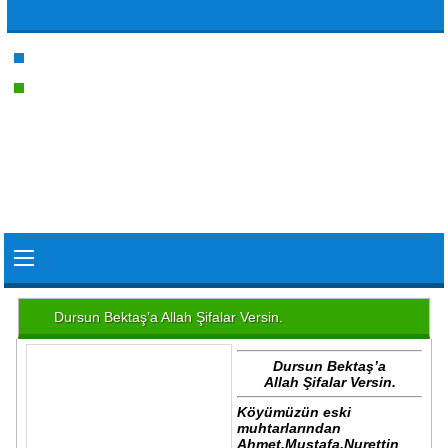
Dursun Bektaş’a Allah Şifalar Versin.
Dursun Bektaş’a
Allah Şifalar Versin.
Köyümüzün eski
muhtarlarından
Ahmet,Mustafa,Nurettin