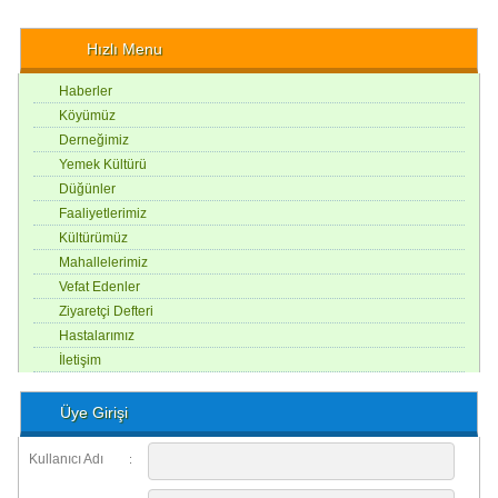
Hızlı Menu
Haberler
Köyümüz
Derneğimiz
Yemek Kültürü
Düğünler
Faaliyetlerimiz
Kültürümüz
Mahallelerimiz
Vefat Edenler
Ziyaretçi Defteri
Hastalarımız
İletişim
Üye Girişi
Kullanıcı Adı
: