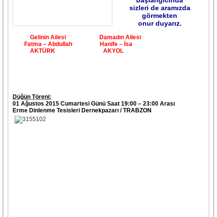
başlangıcında
sizleri de aramızda
görmekten
onur duyarız.
Gelinin Ailesi Damadın Ailesi
Fatma – Abdullah Hanife – İsa
AKTÜRK AKYOL
Düğün Töreni:
01 Ağustos 2015 Cumartesi Günü Saat 19:00 – 23:00 Arası
Erme Dinlenme Tesisleri Dernekpazarı / TRABZON