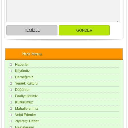
Hızlı Menu
Haberler
Köyümüz
Derneğimiz
Yemek Kültürü
Düğünler
Faaliyetlerimiz
Kültürümüz
Mahallelerimiz
Vefat Edenler
Ziyaretçi Defteri
Hastalarımız