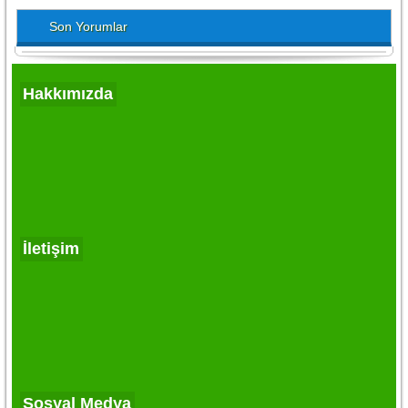
Son Yorumlar
Hakkımızda
İletişim
Sosyal Medya