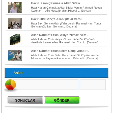
Hacı Hasan Çakmak’a Allah Şifala..
Hacı Hasan Çakmak’a Allah Şifalar Versin Rahmetli Recep
Çakmak’ın oğlu Musa,İbrahim,Hüseyin...
[Devamı]
Hacı Sıtkı Genç’e Allah şifalar versi..
Hacı Sıtkı Genç’e Allah şifalar versin Rahmetli Hacı Yunus
Genç’ın oğlu Nuh Genç’ın...
[Devamı]
Allah Rahmet Etsin Asiye Yılmaz Vefa..
Allah Rahmet Etsin Asiye Yılmaz Vefat Etti Köyümüz
derelikde ikamet eden Rahmetli Hacı Yusuf...
[Devamı]
Allah Rahmet Etsin Selim Genç Vefat Et..
Allah Rahmet Etsin Selim Genç Vefat Etti Köylülerimizden
İskenderun Payasta ikamet eden Rahmetli...
[Devamı]
Anket