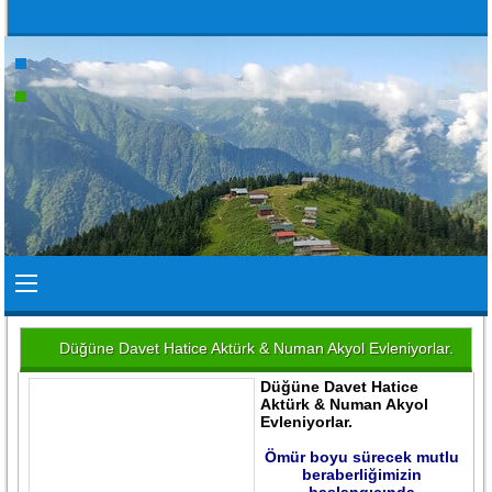
Düğüne Davet Hatice Aktürk & Numan Akyol Evleniyorlar.
Düğüne Davet Hatice
Aktürk & Numan Akyol
Evleniyorlar.
Ömür boyu sürecek mutlu
beraberliğimizin