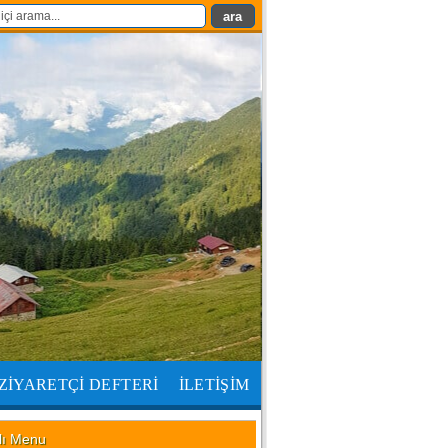
ZİYARETÇİ DEFTERİ
İLETİŞİM
lı Menu