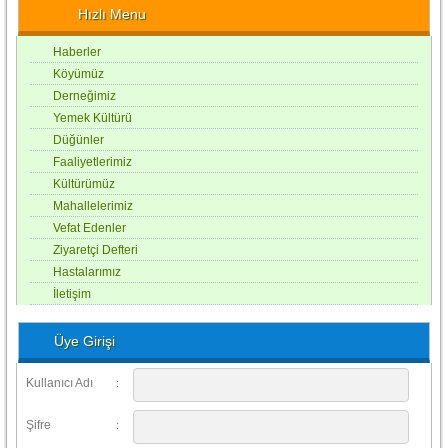
Hızlı Menu
Haberler
Köyümüz
Derneğimiz
Yemek Kültürü
Düğünler
Faaliyetlerimiz
Kültürümüz
Mahallelerimiz
Vefat Edenler
Ziyaretçi Defteri
Hastalarımız
İletişim
Üye Girişi
Kullanıcı Adı
:
Şifre
: