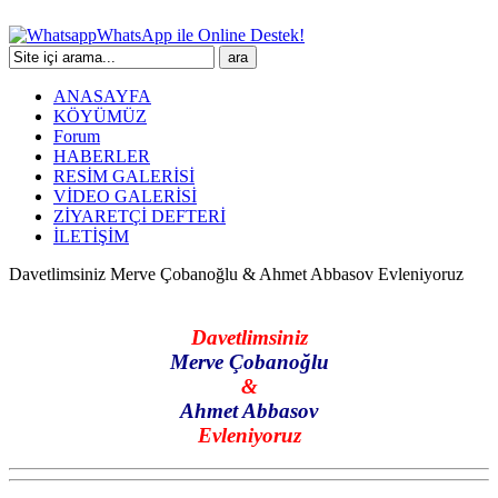
WhatsApp ile Online Destek!
ANASAYFA
KÖYÜMÜZ
Forum
HABERLER
RESİM GALERİSİ
VİDEO GALERİSİ
ZİYARETÇİ DEFTERİ
İLETİŞİM
Davetlimsiniz Merve Çobanoğlu & Ahmet Abbasov Evleniyoruz
Davetlimsiniz
Merve Çobanoğlu
&
Ahmet Abbasov
Evleniyoruz