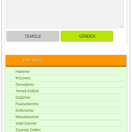
Hızlı Menu
Haberler
Köyümüz
Derneğimiz
Yemek Kültürü
Düğünler
Faaliyetlerimiz
Kültürümüz
Mahallelerimiz
Vefat Edenler
Ziyaretçi Defteri