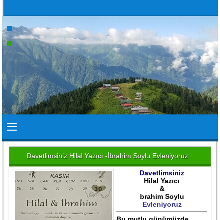
Davetlimsiniz Hilal Yazıcı -İbrahim Soylu Evleniyoruz
Davetlimsiniz
Hilal Yazıcı
&
brahim Soylu
Evleniyoruz
Bu mutlu günümüzde