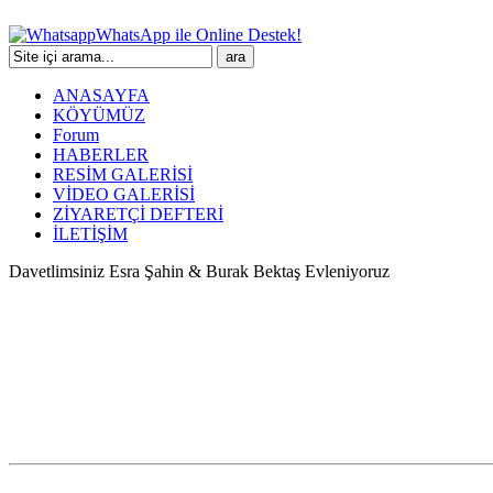
WhatsApp ile Online Destek!
ANASAYFA
KÖYÜMÜZ
Forum
HABERLER
RESİM GALERİSİ
VİDEO GALERİSİ
ZİYARETÇİ DEFTERİ
İLETİŞİM
Davetlimsiniz Esra Şahin & Burak Bektaş Evleniyoruz