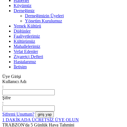
Haberler
Köyümüz
Derneğimiz
Derneğimizin Üyeleri
Yönetim Kurulumuz
Yemek Kültürü
Düğünler
Faaliyetlerimiz
Kültürümüz
Mahallelerimiz
Vefat Edenler
Ziyaretçi Defteri
Hastalarımız
İletişim
Üye Girişi
Kullanıcı Adı
:
Şifre
:
Şifremi Unuttum?
1 DAKİKADA ÜCRETSİZ ÜYE OLUN
TRABZON'da 5 Günlük Hava Tahmini