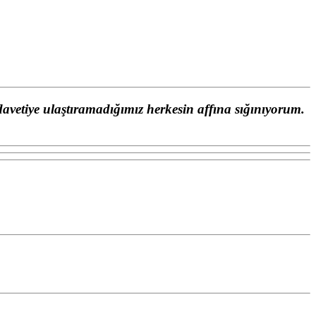
vetiye ulaştıramadığımız herkesin affına sığınıyorum.