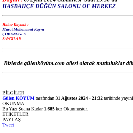
HASBAHÇE DÜĞÜN SALONU OF MERKEZ
Haber Kaynak :
Murat,Muhammed Kayra
ÇOBANOĞLU
SAYGILAR
Bizlerde gülenköyüm.com ailesi olarak mutluluklar dil
BİLGİLER
Gülen KÖYÜM
tarafından
31 Ağustos 2024 - 21:32
tarihinde yayınl
OKUNMA
Bu Yazı Şuana Kadar
1.685
kez Okunmuştur.
ETİKETLER
PAYLAŞ
Tweet