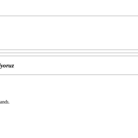
iyoruz
andı.