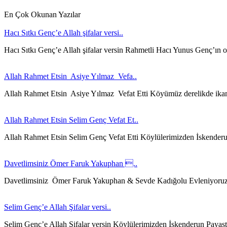
En Çok Okunan Yazılar
Hacı Sıtkı Genç’e Allah şifalar versi..
Hacı Sıtkı Genç’e Allah şifalar versin Rahmetli Hacı Yunus Genç’ın 
Allah Rahmet Etsin Asiye Yılmaz Vefa..
Allah Rahmet Etsin Asiye Yılmaz Vefat Etti Köyümüz derelikde ika
Allah Rahmet Etsin Selim Genç Vefat Et..
Allah Rahmet Etsin Selim Genç Vefat Etti Köylülerimizden İskender
Davetlimsiniz Ömer Faruk Yakuphan ..
Davetlimsiniz Ömer Faruk Yakuphan & Sevde Kadığolu Evleniyoru
Selim Genç’e Allah Şifalar versi..
Selim Genç’e Allah Şifalar versin Köylülerimizden İskenderun Payast