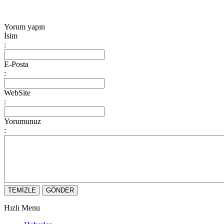
Yorum yapın
İsim
:
E-Posta
:
WebSite
:
Yorumunuz
:
Hızlı Menu