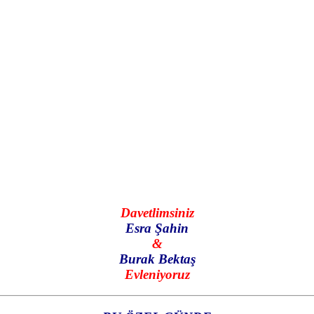
Davetlimsiniz
Esra Şahin
&
Burak Bektaş
Evleniyoruz