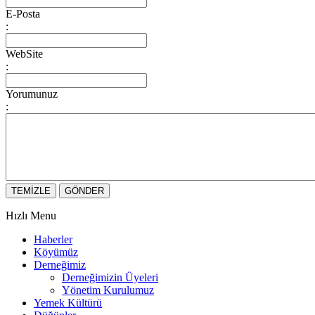
E-Posta
:
WebSite
:
Yorumunuz
:
Hızlı Menu
Haberler
Köyümüz
Derneğimiz
Derneğimizin Üyeleri
Yönetim Kurulumuz
Yemek Kültürü