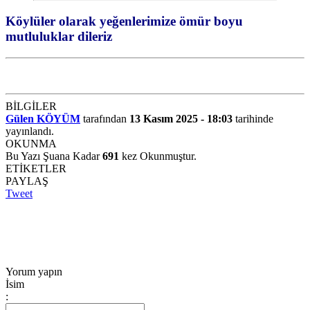
Köylüler olarak yeğenlerimize ömür boyu
mutluluklar dileriz
BİLGİLER
Gülen KÖYÜM
tarafından
13 Kasım 2025 - 18:03
tarihinde
yayınlandı.
OKUNMA
Bu Yazı Şuana Kadar
691
kez Okunmuştur.
ETİKETLER
PAYLAŞ
Tweet
Yorum yapın
İsim
: