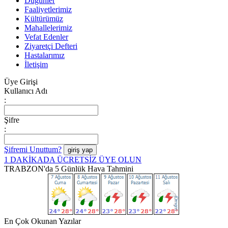
Düğünler
Faaliyetlerimiz
Kültürümüz
Mahallelerimiz
Vefat Edenler
Ziyaretçi Defteri
Hastalarımız
İletişim
Üye Girişi
Kullanıcı Adı
:
Şifre
:
Şifremi Unuttum?
1 DAKİKADA ÜCRETSİZ ÜYE OLUN
TRABZON'da 5 Günlük Hava Tahmini
En Çok Okunan Yazılar