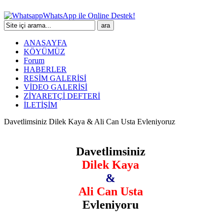
WhatsApp ile Online Destek!
ANASAYFA
KÖYÜMÜZ
Forum
HABERLER
RESİM GALERİSİ
VİDEO GALERİSİ
ZİYARETÇİ DEFTERİ
İLETİŞİM
Davetlimsiniz Dilek Kaya & Ali Can Usta Evleniyoruz
Davetlimsiniz
Dilek Kaya
&
Ali Can Usta
Evleniyoru