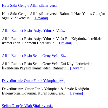
Hacı Sıtkı Genç’e Allah şifalar versi..
Hacı Sıtkı Genç’e Allah şifalar versin Rahmetli Hacı Yunus Genç’ın
oğlu Nuh Genç’ın...
[Devamı]
Allah Rahmet Etsin Asiye Yılmaz Vefa..
Allah Rahmet Etsin Asiye Yılmaz Vefat Etti Köyümüz derelikde
ikamet eden Rahmetli Hacı Yusuf...
[Devamı]
Allah Rahmet Etsin Selim Genç Vefat Et..
Allah Rahmet Etsin Selim Genç Vefat Etti Köylülerimizden
İskenderun Payasta ikamet eden Rahmetli...
[Devamı]
Davetlimsiniz Ömer Faruk Yakuphan ..
Davetlimsiniz Ömer Faruk Yakuphan & Sevde Kadığolu
Evleniyoruz Köyümüz Kuran Kursu eski...
[Devamı]
Selim Genç’e Allah Şifalar versi..