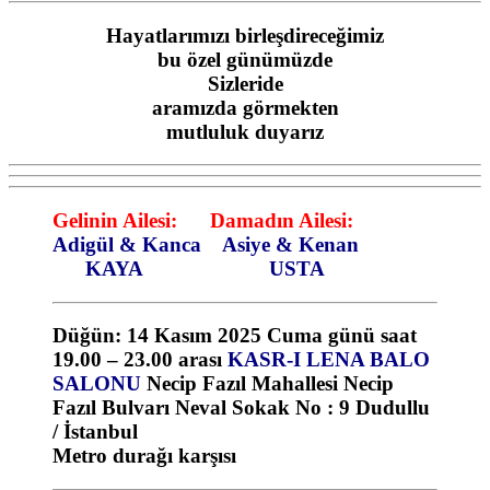
Hayatlarımızı birleşdireceğimiz
bu özel günümüzde
Sizleride
aramızda görmekten
mutluluk duyarız
Gelinin Ailesi: Damadın Ailesi:
Adigül & Kanca
Asiye & Kenan
KAYA USTA
Düğün: 14 Kasım 2025 Cuma günü saat
19.00 – 23.00 arası
KASR-I LENA BALO
SALONU
Necip Fazıl Mahallesi Necip
Fazıl Bulvarı Neval Sokak No : 9 Dudullu
/ İstanbul
Metro durağı karşısı