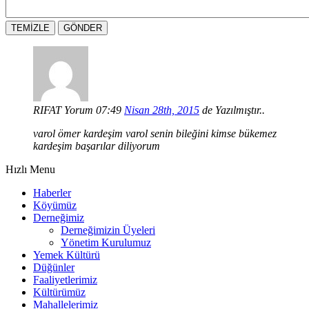
RIFAT
Yorum 07:49
Nisan 28th, 2015
de Yazılmıştır..
varol ömer kardeşim varol senin bileğini kimse bükemez
kardeşim başarılar diliyorum
Hızlı Menu
Haberler
Köyümüz
Derneğimiz
Derneğimizin Üyeleri
Yönetim Kurulumuz
Yemek Kültürü
Düğünler
Faaliyetlerimiz
Kültürümüz
Mahallelerimiz