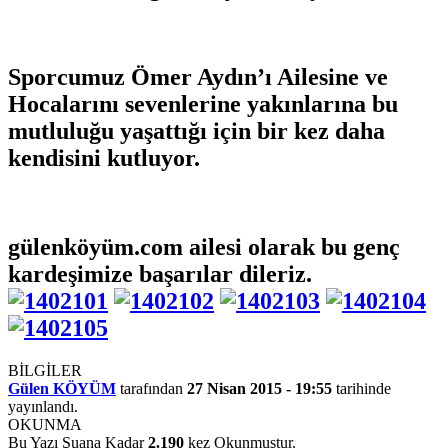
Sporcumuz Ömer Aydın’ı Ailesine ve
Hocalarını sevenlerine yakınlarına bu
mutluluğu yaşattığı için bir kez daha
kendisini kutluyor.
gülenköyüm.com ailesi olarak bu genç
kardeşimize başarılar dileriz.
BİLGİLER
Gülen KÖYÜM
tarafından
27 Nisan 2015 - 19:55
tarihinde
yayınlandı.
OKUNMA
Bu Yazı Şuana Kadar
2.190
kez Okunmuştur.