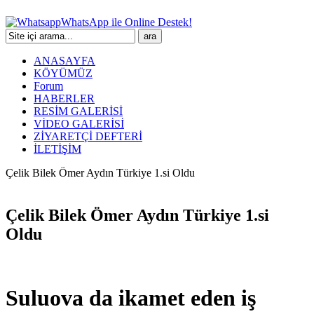
WhatsApp ile Online Destek!
ANASAYFA
KÖYÜMÜZ
Forum
HABERLER
RESİM GALERİSİ
VİDEO GALERİSİ
ZİYARETÇİ DEFTERİ
İLETİŞİM
Çelik Bilek Ömer Aydın Türkiye 1.si Oldu
Çelik Bilek Ömer Aydın Türkiye 1.si
Oldu
Suluova da ikamet eden iş