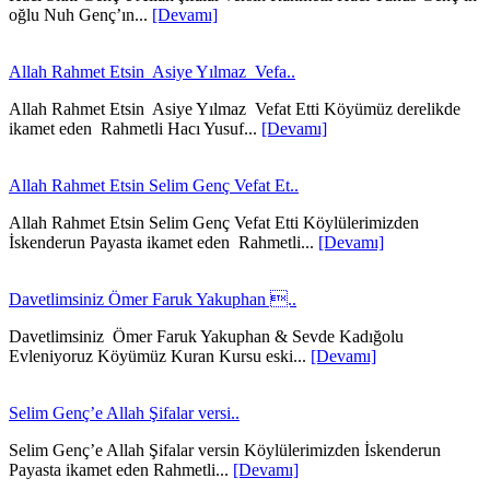
oğlu Nuh Genç’ın...
[Devamı]
Allah Rahmet Etsin Asiye Yılmaz Vefa..
Allah Rahmet Etsin Asiye Yılmaz Vefat Etti Köyümüz derelikde
ikamet eden Rahmetli Hacı Yusuf...
[Devamı]
Allah Rahmet Etsin Selim Genç Vefat Et..
Allah Rahmet Etsin Selim Genç Vefat Etti Köylülerimizden
İskenderun Payasta ikamet eden Rahmetli...
[Devamı]
Davetlimsiniz Ömer Faruk Yakuphan ..
Davetlimsiniz Ömer Faruk Yakuphan & Sevde Kadığolu
Evleniyoruz Köyümüz Kuran Kursu eski...
[Devamı]
Selim Genç’e Allah Şifalar versi..
Selim Genç’e Allah Şifalar versin Köylülerimizden İskenderun
Payasta ikamet eden Rahmetli...
[Devamı]