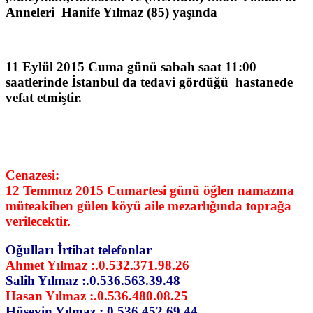
Anneleri Hanife Yılmaz (85) yaşında
11 Eylül 2015 Cuma günü sabah saat 11:00
saatlerinde İstanbul da tedavi gördüğü hastanede
vefat etmiştir.
Cenazesi:
12 Temmuz 2015 Cumartesi günü öğlen namazına
müteakiben gülen köyü aile mezarlığında toprağa
verilecektir.
Oğulları İrtibat telefonlar
Ahmet Yılmaz :.0.532.371.98.26
Salih Yılmaz :.0.536.563.39.48
Hasan Yılmaz :.0.536.480.08.25
Hüseyin Yılmaz :.0.536.452.69.44