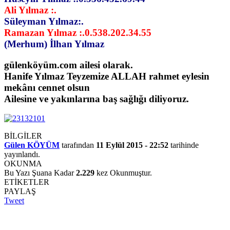
Ali Yılmaz :.
Süleyman Yılmaz:.
Ramazan Yılmaz :.0.538.202.34.55
(Merhum) İlhan Yılmaz
gülenköyüm.com ailesi olarak.
Hanife Yılmaz Teyzemize ALLAH rahmet eylesin
mekânı cennet olsun
Ailesine ve yakınlarına baş sağlığı diliyoruz.
BİLGİLER
Gülen KÖYÜM
tarafından
11 Eylül 2015 - 22:52
tarihinde
yayınlandı.
OKUNMA
Bu Yazı Şuana Kadar
2.229
kez Okunmuştur.
ETİKETLER
PAYLAŞ
Tweet