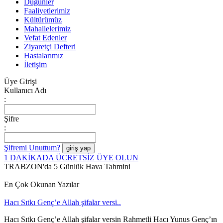
Düğünler
Faaliyetlerimiz
Kültürümüz
Mahallelerimiz
Vefat Edenler
Ziyaretçi Defteri
Hastalarımız
İletişim
Üye Girişi
Kullanıcı Adı
:
Şifre
:
Şifremi Unuttum?
1 DAKİKADA ÜCRETSİZ ÜYE OLUN
TRABZON'da 5 Günlük Hava Tahmini
En Çok Okunan Yazılar
Hacı Sıtkı Genç’e Allah şifalar versi..
Hacı Sıtkı Genç’e Allah şifalar versin Rahmetli Hacı Yunus Genç’ın