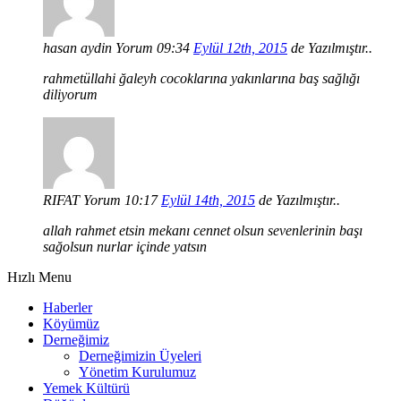
hasan aydin
Yorum 09:34
Eylül 12th, 2015
de Yazılmıştır..
rahmetüllahi ğaleyh cocoklarına yakınlarına baş sağlığı
diliyorum
RIFAT
Yorum 10:17
Eylül 14th, 2015
de Yazılmıştır..
allah rahmet etsin mekanı cennet olsun sevenlerinin başı
sağolsun nurlar içinde yatsın
Hızlı Menu
Haberler
Köyümüz
Derneğimiz
Derneğimizin Üyeleri
Yönetim Kurulumuz
Yemek Kültürü