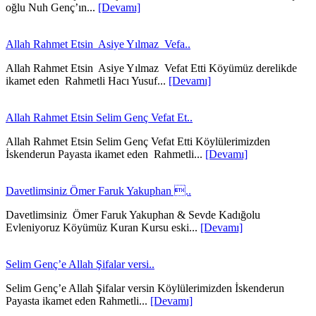
oğlu Nuh Genç’ın...
[Devamı]
Allah Rahmet Etsin Asiye Yılmaz Vefa..
Allah Rahmet Etsin Asiye Yılmaz Vefat Etti Köyümüz derelikde
ikamet eden Rahmetli Hacı Yusuf...
[Devamı]
Allah Rahmet Etsin Selim Genç Vefat Et..
Allah Rahmet Etsin Selim Genç Vefat Etti Köylülerimizden
İskenderun Payasta ikamet eden Rahmetli...
[Devamı]
Davetlimsiniz Ömer Faruk Yakuphan ..
Davetlimsiniz Ömer Faruk Yakuphan & Sevde Kadığolu
Evleniyoruz Köyümüz Kuran Kursu eski...
[Devamı]
Selim Genç’e Allah Şifalar versi..
Selim Genç’e Allah Şifalar versin Köylülerimizden İskenderun
Payasta ikamet eden Rahmetli...
[Devamı]