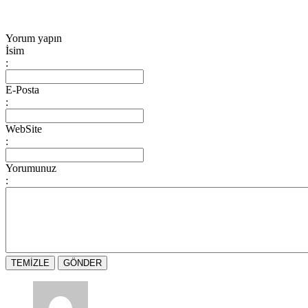
Yorum yapın
İsim
:
E-Posta
:
WebSite
:
Yorumunuz
: