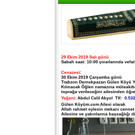
29 Ekim 2019 Salı günü
Sabah saat: 10:00 çıvarlarında vefat 
Cenazesi:
30 Ekim 2019 Çarşamba günü
Trabzon Dernekpazarı Gülen Köyü Y
Kılınacak Öğlen namazına müteakibe
toprağa verileceğini ailesinden öğ
Yeğeni:
Abdul Celil Akyol Tlf:
0.532
Gülen Köyüm.com Ailesi olarak
Allah rahmet eylesin mekanı cennet
Ailesine ve yakınlarına başsağlığı d