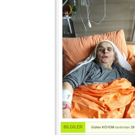
BİLGİLER
Gülen KÖYÜM
tarafından
29