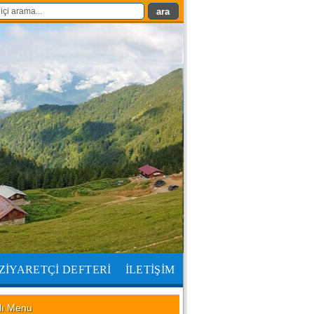
ZİYARETÇİ DEFTERİ
İLETİŞİM
lı Menu