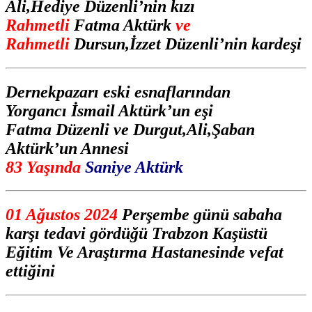
Ali,Hediye Düzenli’nin kızı
Rahmetli
Fatma Aktürk
ve
Rahmetli
Dursun,İzzet Düzenli’nin kardeşi
Dernekpazarı eski esnaflarından
Yorgancı İsmail Aktürk’un eşi
Fatma Düzenli ve Durgut,Ali,Şaban
Aktürk’un Annesi
83 Yaşında
Saniye Aktürk
01 Ağustos 2024
Perşembe günü sabaha
karşı tedavi gördüğü Trabzon Kaşüstü
Eğitim Ve Araştırma Hastanesinde vefat
ettiğini