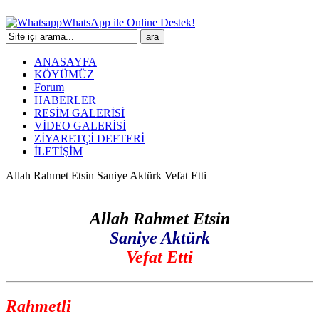
WhatsApp ile Online Destek!
ANASAYFA
KÖYÜMÜZ
Forum
HABERLER
RESİM GALERİSİ
VİDEO GALERİSİ
ZİYARETÇİ DEFTERİ
İLETİŞİM
Allah Rahmet Etsin Saniye Aktürk Vefat Etti
Allah Rahmet Etsin
Saniye Aktürk
Vefat Etti
Rahmetli