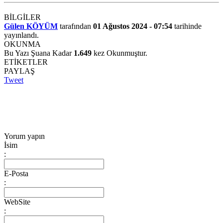
BİLGİLER
Gülen KÖYÜM
tarafından
01 Ağustos 2024 - 07:54
tarihinde
yayınlandı.
OKUNMA
Bu Yazı Şuana Kadar
1.649
kez Okunmuştur.
ETİKETLER
PAYLAŞ
Tweet
Yorum yapın
İsim
:
E-Posta
:
WebSite
: