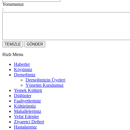
Yorumunuz
:
Hızlı Menu
Haberler
Köyümüz
Derneğimiz
Derneğimizin Üyeleri
Yönetim Kurulumuz
Yemek Kültürü
Düğünler
Faaliyetlerimiz
Kültürümüz
Mahallelerimiz
Vefat Edenler
Ziyaretçi Defteri
Hastalarımız