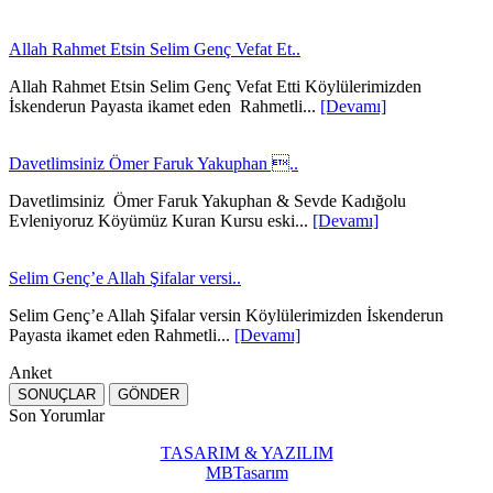
Allah Rahmet Etsin Selim Genç Vefat Et..
Allah Rahmet Etsin Selim Genç Vefat Etti Köylülerimizden
İskenderun Payasta ikamet eden Rahmetli...
[Devamı]
Davetlimsiniz Ömer Faruk Yakuphan ..
Davetlimsiniz Ömer Faruk Yakuphan & Sevde Kadığolu
Evleniyoruz Köyümüz Kuran Kursu eski...
[Devamı]
Selim Genç’e Allah Şifalar versi..
Selim Genç’e Allah Şifalar versin Köylülerimizden İskenderun
Payasta ikamet eden Rahmetli...
[Devamı]
Anket
Son Yorumlar
TASARIM & YAZILIM
MBTasarım