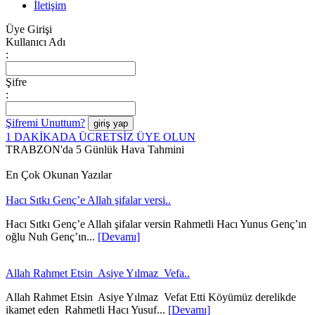
İletişim
Üye Girişi
Kullanıcı Adı
:
Şifre
:
Şifremi Unuttum?
1 DAKİKADA ÜCRETSİZ ÜYE OLUN
TRABZON'da 5 Günlük Hava Tahmini
En Çok Okunan Yazılar
Hacı Sıtkı Genç’e Allah şifalar versi..
Hacı Sıtkı Genç’e Allah şifalar versin Rahmetli Hacı Yunus Genç’ın
oğlu Nuh Genç’ın...
[Devamı]
Allah Rahmet Etsin Asiye Yılmaz Vefa..
Allah Rahmet Etsin Asiye Yılmaz Vefat Etti Köyümüz derelikde
ikamet eden Rahmetli Hacı Yusuf...
[Devamı]