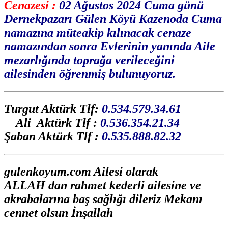
Cenazesi :
02 Ağustos 2024 Cuma günü
Dernekpazarı Gülen Köyü Kazenoda Cuma
namazına müteakip kılınacak cenaze
namazından sonra Evlerinin yanında Aile
mezarlığında toprağa verileceğini
ailesinden öğrenmiş bulunuyoruz.
Turgut Aktürk Tlf:
0.534.579.34.61
Ali Aktürk Tlf :
0.536.354.21.34
Şaban Aktürk Tlf :
0.535.888.82.32
gulenkoyum.com Ailesi olarak
ALLAH dan rahmet kederli ailesine ve
akrabalarına baş sağlığı dileriz Mekanı
cennet olsun İnşallah