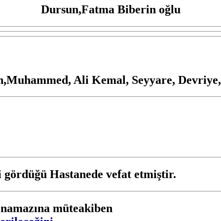
Dursun,Fatma Biberin oğlu
,Muhammed, Ali Kemal, Seyyare, Devriye,
gördüğü Hastanede vefat etmiştir.
 namazına müteakiben