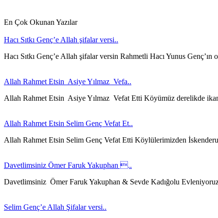
En Çok Okunan Yazılar
Hacı Sıtkı Genç’e Allah şifalar versi..
Hacı Sıtkı Genç’e Allah şifalar versin Rahmetli Hacı Yunus Genç’ın 
Allah Rahmet Etsin Asiye Yılmaz Vefa..
Allah Rahmet Etsin Asiye Yılmaz Vefat Etti Köyümüz derelikde ika
Allah Rahmet Etsin Selim Genç Vefat Et..
Allah Rahmet Etsin Selim Genç Vefat Etti Köylülerimizden İskender
Davetlimsiniz Ömer Faruk Yakuphan ..
Davetlimsiniz Ömer Faruk Yakuphan & Sevde Kadığolu Evleniyoru
Selim Genç’e Allah Şifalar versi..