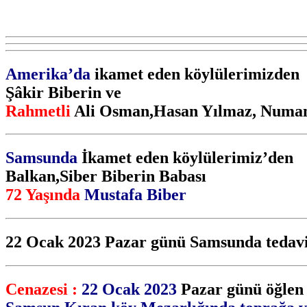
Amerika’da
ikamet eden köylülerimizden
Şâkir Biberin ve
Rahmetli
Ali Osman,Hasan Yılmaz, Numan
Samsunda
İkamet eden köylülerimiz’den
Balkan,Siber Biberin Babası
72 Yaşında
Mustafa Biber
22 Ocak 2023 Pazar günü Samsunda tedavi 
Cenazesi :
22 Ocak 2023
Pazar günü öğlen