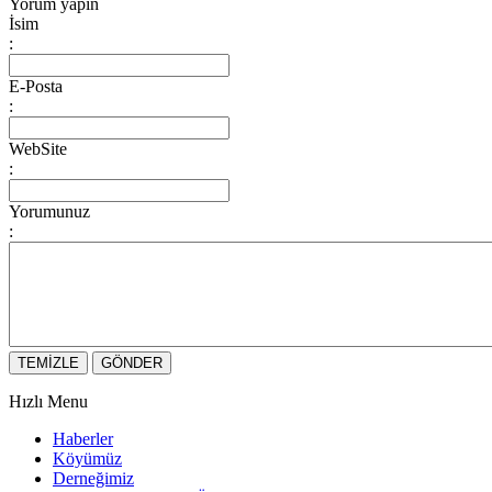
Yorum yapın
İsim
:
E-Posta
:
WebSite
:
Yorumunuz
:
Hızlı Menu
Haberler
Köyümüz
Derneğimiz