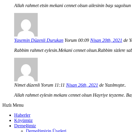
Allah rahmet etsin mekani cennet olsun ailesinin başı sagolsun
Yasemin Düzenli Durukan
Yorum 00:09
Nisan 20th, 2021
de Ya
Rabbim rahmet eylesin.Mekani cennet olsun.Rabbim sizlere sabı
Nimet düzenli
Yorum 11:11
Nisan 26th, 2021
de Yazılmıştır..
Allah rahmet eylesin mekanı cennet olsun Hayriye teyzeme. Ba
Hızlı Menu
Haberler
Köyümüz
Derneğimiz
Derneğimizin Üyeleri