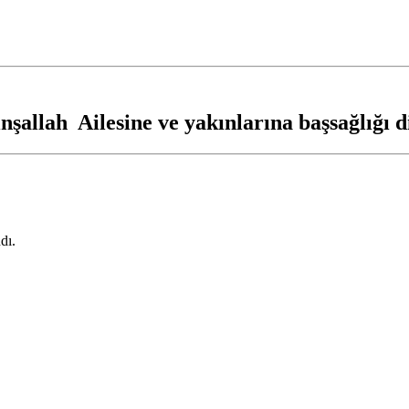
nşallah Ailesine ve yakınlarına başsağlığı d
dı.