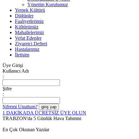
Yönetim Kurulumuz
Yemek Kültürü
Düğünler
Faaliyetlerimiz
Kültürümüz
Mahallelerimiz
Vefat Edenler
Ziyaretçi Defteri
Hastalarımız
İletişim
Üye Girişi
Kullanıcı Adı
:
Şifre
:
Şifremi Unuttum?
1 DAKİKADA ÜCRETSİZ ÜYE OLUN
TRABZON'da 5 Günlük Hava Tahmini
En Çok Okunan Yazılar