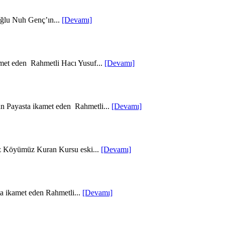
oğlu Nuh Genç’ın...
[Devamı]
met eden Rahmetli Hacı Yusuf...
[Devamı]
un Payasta ikamet eden Rahmetli...
[Devamı]
z Köyümüz Kuran Kursu eski...
[Devamı]
a ikamet eden Rahmetli...
[Devamı]