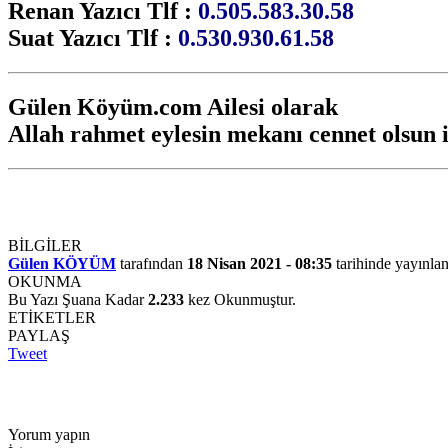
Renan Yazıcı Tlf :
0.505.583.30.58
Suat Yazıcı Tlf :
0.530.930.61.58
Gülen Köyüm.com Ailesi olarak
Allah rahmet eylesin mekanı cennet olsun i
BİLGİLER
Gülen KÖYÜM
tarafından
18 Nisan 2021 - 08:35
tarihinde yayınlan
OKUNMA
Bu Yazı Şuana Kadar
2.233
kez Okunmuştur.
ETİKETLER
PAYLAŞ
Tweet
Yorum yapın