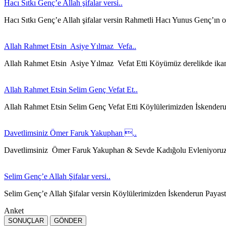
Hacı Sıtkı Genç’e Allah şifalar versi..
Hacı Sıtkı Genç’e Allah şifalar versin Rahmetli Hacı Yunus Genç’ın 
Allah Rahmet Etsin Asiye Yılmaz Vefa..
Allah Rahmet Etsin Asiye Yılmaz Vefat Etti Köyümüz derelikde ika
Allah Rahmet Etsin Selim Genç Vefat Et..
Allah Rahmet Etsin Selim Genç Vefat Etti Köylülerimizden İskender
Davetlimsiniz Ömer Faruk Yakuphan ..
Davetlimsiniz Ömer Faruk Yakuphan & Sevde Kadığolu Evleniyoru
Selim Genç’e Allah Şifalar versi..
Selim Genç’e Allah Şifalar versin Köylülerimizden İskenderun Payast
Anket