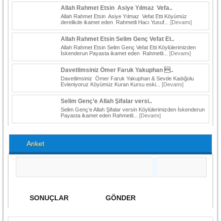
Allah Rahmet Etsin Asiye Yılmaz Vefa..
Allah Rahmet Etsin Asiye Yılmaz Vefat Etti Köyümüz
derelikde ikamet eden Rahmetli Hacı Yusuf...
[Devamı]
Allah Rahmet Etsin Selim Genç Vefat Et..
Allah Rahmet Etsin Selim Genç Vefat Etti Köylülerimizden
İskenderun Payasta ikamet eden Rahmetli...
[Devamı]
Davetlimsiniz Ömer Faruk Yakuphan ..
Davetlimsiniz Ömer Faruk Yakuphan & Sevde Kadığolu
Evleniyoruz Köyümüz Kuran Kursu eski...
[Devamı]
Selim Genç’e Allah Şifalar versi..
Selim Genç’e Allah Şifalar versin Köylülerimizden İskenderun
Payasta ikamet eden Rahmetli...
[Devamı]
Anket