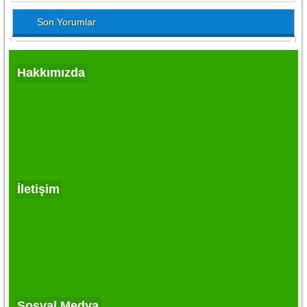
Son Yorumlar
Hakkımızda
İletişim
Sosyal Medya