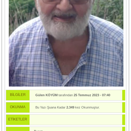
BİLGİLER
Gülen KÖYÜM
tarafından
25 Temmuz 2023 - 07:40
tarihinde yayınlandı.
OKUNMA
Bu Yazı Şuana Kadar
2.349
kez Okunmuştur.
ETİKETLER