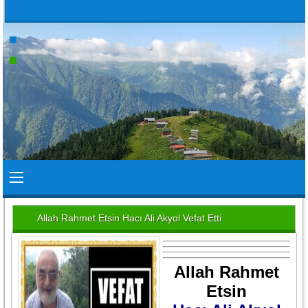
Allah Rahmet Etsin Hacı Ali Akyol Vefat Etti
Allah Rahmet
Etsin