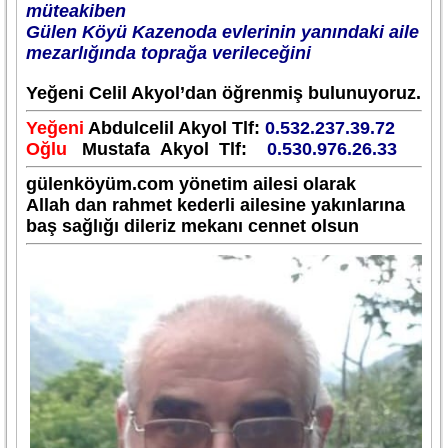
müteakiben
Gülen Köyü Kazenoda evlerinin yanındaki aile
mezarlığında toprağa verileceğini
Yeğeni Celil Akyol’dan öğrenmiş bulunuyoruz.
Yeğeni
Abdulcelil Akyol Tlf:
0.532.237.39.72
Oğlu
Mustafa Akyol Tlf:
0.530.976.26.33
gülenköyüm.com yönetim ailesi olarak
Allah dan rahmet kederli ailesine yakınlarına
baş sağlığı dileriz mekanı cennet olsun