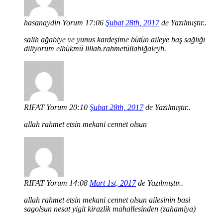
hasanaydin
Yorum 17:06
Şubat 28th, 2017
de Yazılmıştır..
salih ağabiye ve yunus kardeşime bütün aileye baş sağlığı
diliyorum elhükmü lillah.rahmetüllahiğaleyh.
RIFAT
Yorum 20:10
Şubat 28th, 2017
de Yazılmıştır..
allah rahmet etsin mekani cennet olsun
RIFAT
Yorum 14:08
Mart 1st, 2017
de Yazılmıştır..
allah rahmet etsin mekani cennet olsun ailesinin basi
sagolsun nesat yigit kirazlik mahallesinden (zahamiya)