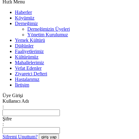
Hızlı Menu
Haberler
Köyümüz
Derneğimiz
Derneğimizin Üyeleri
Yönetim Kurulumuz
Yemek Kültürü
Düğünler
Faaliyetlerimiz
Kültürümüz
Mahallelerimiz
Vefat Edenler
Ziyaretçi Defteri
Hastalarımız
İletişim
Üye Girişi
Kullanıcı Adı
:
Şifre
:
Şifremi Unuttum?