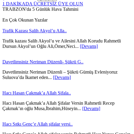
1 DAKİKADA ÜCRETSİZ ÜYE OLUN
TRABZON'da 5 Günlük Hava Tahmini
En Çok Okunan Yazılar
Trafik Kazası Salih Akyol’u Alla..
Trafik kazası Salih Akyol’u ve Ailesini Allah Korudu Rahmetli
Dursun Akyol’un Oğlu Ali,Ömer,Neci...
[Devamı]
Davetlimsiniz Neriman Düzenli- Şükrü G..
Davetlimsiniz Neriman Düzenli – Şükrü Gümüş Evleniyoruz
Suluova’da İkamet eden...
[Devamı]
Hacı Hasan Çakmak’a Allah Şifala..
Hacı Hasan Çakmak’a Allah Şifalar Versin Rahmetli Recep
Çakmak’ın oğlu Musa,İbrahim,Hüseyin...
[Devamı]
Hacı Sıtkı Genç’e Allah şifalar versi..