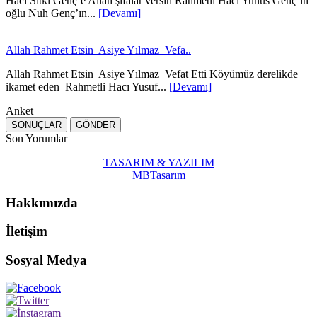
Hacı Sıtkı Genç’e Allah şifalar versin Rahmetli Hacı Yunus Genç’ın
oğlu Nuh Genç’ın...
[Devamı]
Allah Rahmet Etsin Asiye Yılmaz Vefa..
Allah Rahmet Etsin Asiye Yılmaz Vefat Etti Köyümüz derelikde
ikamet eden Rahmetli Hacı Yusuf...
[Devamı]
Anket
Son Yorumlar
TASARIM & YAZILIM
MBTasarım
Hakkımızda
İletişim
Sosyal Medya