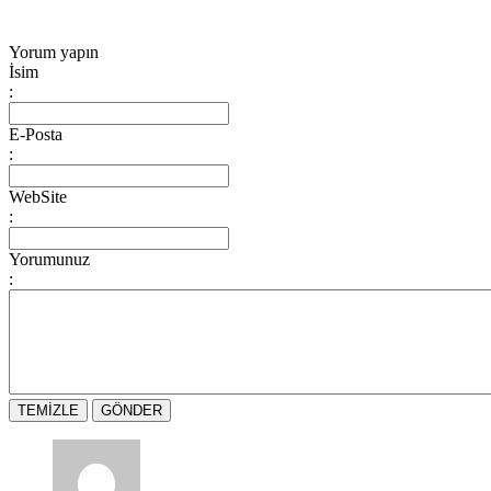
Yorum yapın
İsim
:
E-Posta
:
WebSite
:
Yorumunuz
: