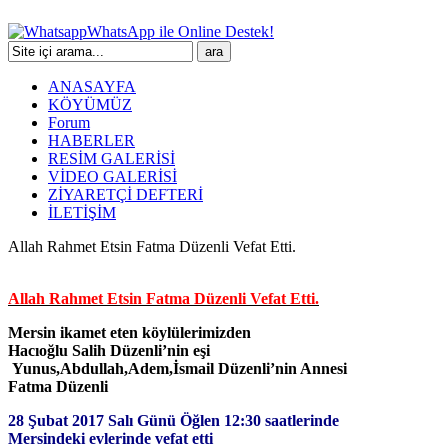
WhatsApp ile Online Destek!
ANASAYFA
KÖYÜMÜZ
Forum
HABERLER
RESİM GALERİSİ
VİDEO GALERİSİ
ZİYARETÇİ DEFTERİ
İLETİŞİM
Allah Rahmet Etsin Fatma Düzenli Vefat Etti.
Allah Rahmet Etsin Fatma Düzenli Vefat Etti.
Mersin ikamet eten köylülerimizden
Hacıoğlu Salih Düzenli’nin eşi
Yunus,Abdullah,Adem,İsmail Düzenli’nin Annesi
Fatma Düzenli
28 Şubat 2017 Salı Günü Öğlen 12:30 saatlerinde
Mersindeki evlerinde vefat etti