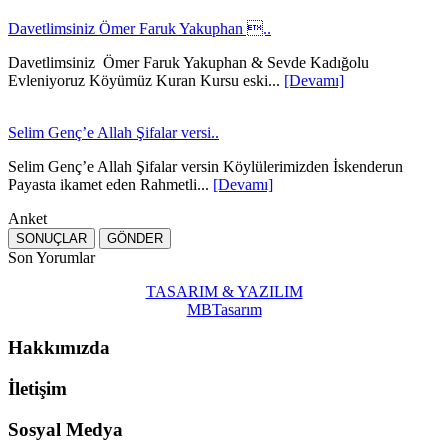
Davetlimsiniz Ömer Faruk Yakuphan ..
Davetlimsiniz Ömer Faruk Yakuphan & Sevde Kadığolu
Evleniyoruz Köyümüz Kuran Kursu eski...
[Devamı]
Selim Genç’e Allah Şifalar versi..
Selim Genç’e Allah Şifalar versin Köylülerimizden İskenderun
Payasta ikamet eden Rahmetli...
[Devamı]
Anket
Son Yorumlar
TASARIM & YAZILIM
MBTasarım
Hakkımızda
İletişim
Sosyal Medya