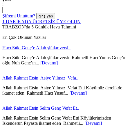
:
Şifremi Unuttum?
1 DAKİKADA ÜCRETSİZ ÜYE OLUN
TRABZON'da 5 Günlük Hava Tahmini
En Çok Okunan Yazılar
Hacı Sıtkı Genç’e Allah şifalar versi..
Hacı Sıtkı Genç’e Allah şifalar versin Rahmetli Hacı Yunus Genç’ın
oğlu Nuh Genç’ın...
[Devamı]
Allah Rahmet Etsin Asiye Yılmaz Vefa..
Allah Rahmet Etsin Asiye Yılmaz Vefat Etti Köyümüz derelikde
ikamet eden Rahmetli Hacı Yusuf...
[Devamı]
Allah Rahmet Etsin Selim Genç Vefat Et..
Allah Rahmet Etsin Selim Genç Vefat Etti Köylülerimizden
İskenderun Payasta ikamet eden Rahmetli...
[Devamı]