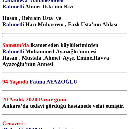
Zahameya Mahallesinden
Rahmetli
Ahmet Usta’nın Kızı
Hasan , Behram Usta ve
Rahmetli
Hacı Muharrem , Fazlı Usta’nın Ablası
Samsun’da
ikamet eden köylülerimizden
Rahmetli
Muhammed Ayazoğlu’nun eşi
Hasan , Mustafa ,Ahmet
Ayşe, Emine,Havva
Ayazoğlu’nun Annesi
94 Yaşında
Fatma AYAZOĞLU
20 Aralık 2020 Pazar günü
Ankara’da tedavi gördüğü hastanede vefat etmiştir.
Cenazesi :