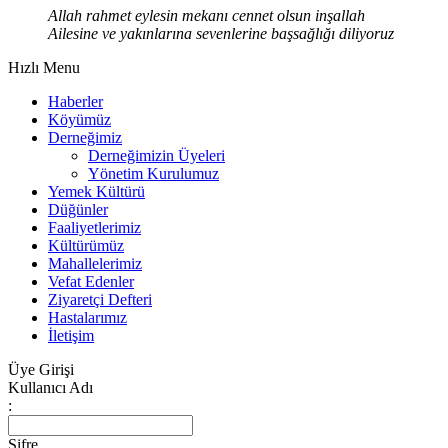
Allah rahmet eylesin mekanı cennet olsun inşallah
Ailesine ve yakınlarına sevenlerine başsağlığı diliyoruz
Hızlı Menu
Haberler
Köyümüz
Derneğimiz
Derneğimizin Üyeleri
Yönetim Kurulumuz
Yemek Kültürü
Düğünler
Faaliyetlerimiz
Kültürümüz
Mahallelerimiz
Vefat Edenler
Ziyaretçi Defteri
Hastalarımız
İletişim
Üye Girişi
Kullanıcı Adı
:
Şifre