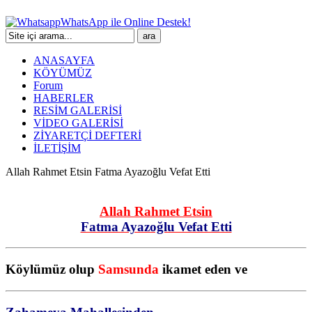
WhatsApp ile Online Destek!
ANASAYFA
KÖYÜMÜZ
Forum
HABERLER
RESİM GALERİSİ
VİDEO GALERİSİ
ZİYARETÇİ DEFTERİ
İLETİŞİM
Allah Rahmet Etsin Fatma Ayazoğlu Vefat Etti
Allah Rahmet Etsin
Fatma Ayazoğlu Vefat Etti
Köylümüz olup
Samsunda
ikamet eden ve