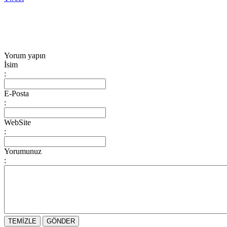
Yorum yapın
İsim
:
E-Posta
:
WebSite
:
Yorumunuz
: