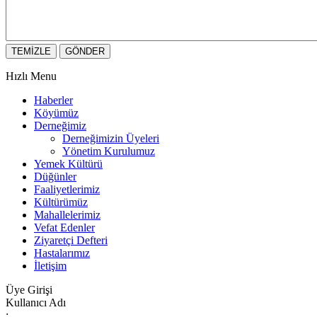
Hızlı Menu
Haberler
Köyümüz
Derneğimiz
Derneğimizin Üyeleri
Yönetim Kurulumuz
Yemek Kültürü
Düğünler
Faaliyetlerimiz
Kültürümüz
Mahallelerimiz
Vefat Edenler
Ziyaretçi Defteri
Hastalarımız
İletişim
Üye Girişi
Kullanıcı Adı
: