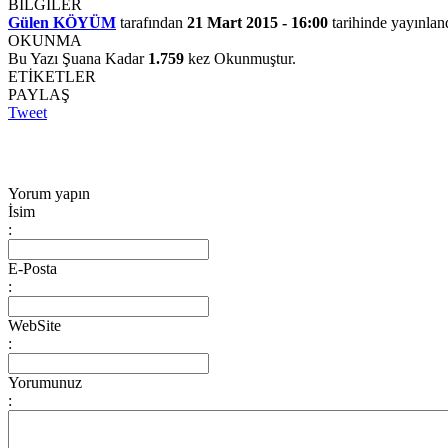
BİLGİLER
Gülen KÖYÜM
tarafından
21 Mart 2015 - 16:00
tarihinde yayınlan
OKUNMA
Bu Yazı Şuana Kadar
1.759
kez Okunmuştur.
ETİKETLER
PAYLAŞ
Tweet
Yorum yapın
İsim
:
E-Posta
:
WebSite
:
Yorumunuz
: