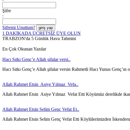
Şifre
:
Şifremi Unuttum?
1 DAKİKADA ÜCRETSİZ ÜYE OLUN
TRABZON'da 5 Günlük Hava Tahmini
En Çok Okunan Yazılar
Hacı Sıtkı Genç’e Allah şifalar versi..
Hacı Sıtkı Genç’e Allah şifalar versin Rahmetli Hacı Yunus Genç’ın 
Allah Rahmet Etsin Asiye Yılmaz Vefa..
Allah Rahmet Etsin Asiye Yılmaz Vefat Etti Köyümüz derelikde ika
Allah Rahmet Etsin Selim Genç Vefat Et..
Allah Rahmet Etsin Selim Genç Vefat Etti Köylülerimizden İskender