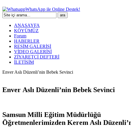
WhatsApp ile Online Destek!
ANASAYFA
KÖYÜMÜZ
Forum
HABERLER
RESİM GALERİSİ
VİDEO GALERİSİ
ZİYARETÇİ DEFTERİ
İLETİŞİM
Enver Aslı Düzenli’nin Bebek Sevinci
Enver Aslı Düzenli’nin Bebek Sevinci
Samsun Milli Eğitim Müdürlüğü
Öğretmenlerimizden Kerem Aslı Düzenli’