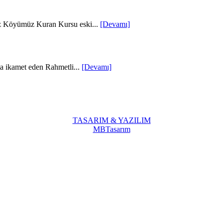
z Köyümüz Kuran Kursu eski...
[Devamı]
a ikamet eden Rahmetli...
[Devamı]
TASARIM & YAZILIM
MBTasarım