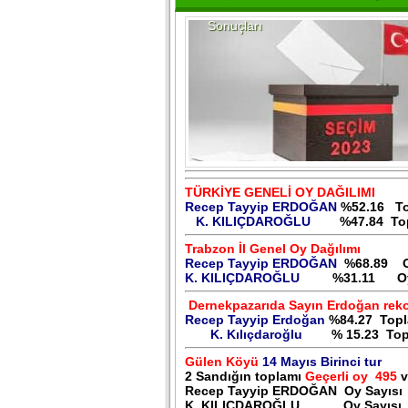
Sonuçları
TÜRKİYE GENELİ OY DAĞILIMI
Recep Tayyip ERDOĞAN
%52.16 To
K. KILIÇDAROĞLU
%47.84 To
Trabzon İl Genel Oy Dağılımı
Recep Tayyip ERDOĞAN
%68.89 Oy
K. KILIÇDAROĞLU
%31.11 Oy S
Dernekpazarıda Sayın Erdoğan rekor
Recep Tayyip Erdoğan
%84.27
Top
K. Kılıçdaroğlu
% 15.23 Top
Gülen Köyü
14 Mayıs Birinci tur
2 Sandığın toplamı
Geçerli oy 495
v
Recep Tayyip ERDOĞAN Oy Sayısı
K. KILIÇDAROĞLU Oy Sayısı