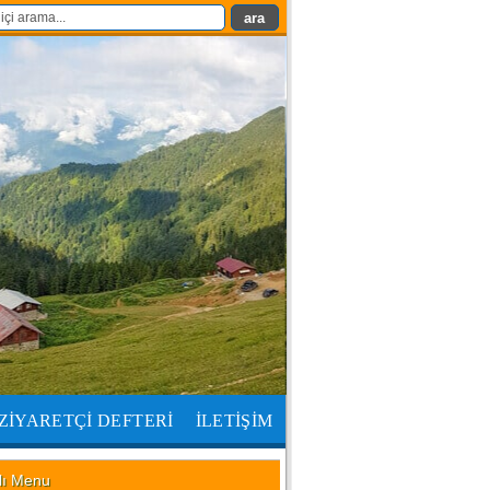
ZİYARETÇİ DEFTERİ
İLETİŞİM
lı Menu