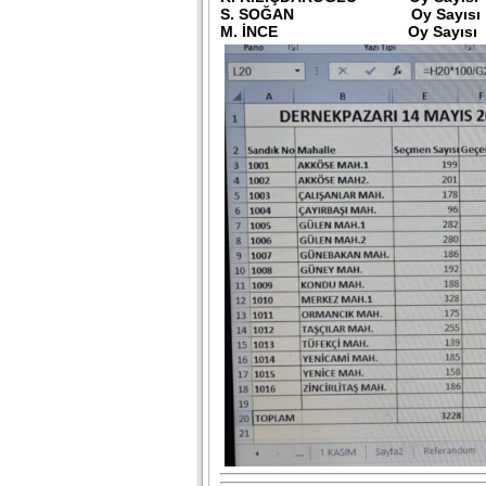
S. SOĞAN Oy Sayısı 
M. İNCE Oy Sayısı