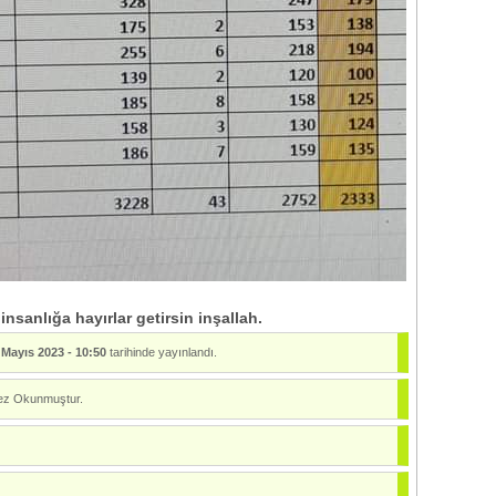
nsanlığa hayırlar getirsin inşallah.
 Mayıs 2023 - 10:50
tarihinde yayınlandı.
z Okunmuştur.