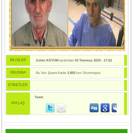
BİLGİLER
Gülen KÖYÜM
tarafından
03 Temmuz 2019 - 17:52
tarihinde yayınlandı.
OKUNMA
Bu Yazı Şuana Kadar
2.855
kez Okunmuştur.
ETİKETLER
Tweet
PAYLAŞ