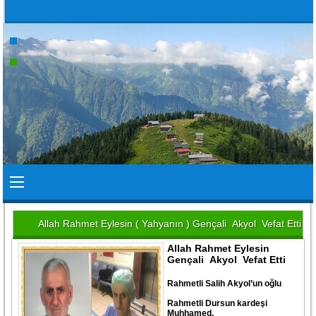
Allah Rahmet Eylesin ( Yahyanın ) Gençali Akyol Vefat Etti
Allah Rahmet Eylesin
Gençali Akyol Vefat Etti
Rahmetli Salih Akyol’un oğlu
Rahmetli Dursun kardeşi
Muhhamed,