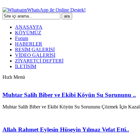
WhatsApp ile Online Destek!
ANASAYFA
KÖYÜMÜZ
Forum
HABERLER
RESİM GALERİSİ
VİDEO GALERİSİ
ZİYARETÇİ DEFTERİ
İLETİŞİM
Hızlı Menü
Muhtar Salih Biber ve Ekibi Köyün Su Sorununu ..
Muhtar Salih Biber ve Ekibi Köyün Su Sorununu Çözmek İçin Kazala
Allah Rahmet Eylesin Hüseyin Yılmaz Vefat Etti..