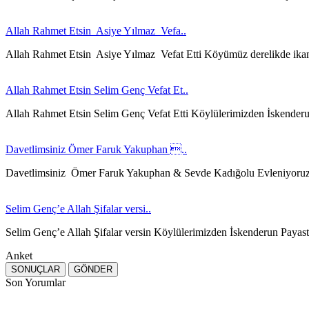
Allah Rahmet Etsin Asiye Yılmaz Vefa..
Allah Rahmet Etsin Asiye Yılmaz Vefat Etti Köyümüz derelikde ika
Allah Rahmet Etsin Selim Genç Vefat Et..
Allah Rahmet Etsin Selim Genç Vefat Etti Köylülerimizden İskender
Davetlimsiniz Ömer Faruk Yakuphan ..
Davetlimsiniz Ömer Faruk Yakuphan & Sevde Kadığolu Evleniyoru
Selim Genç’e Allah Şifalar versi..
Selim Genç’e Allah Şifalar versin Köylülerimizden İskenderun Payast
Anket
Son Yorumlar