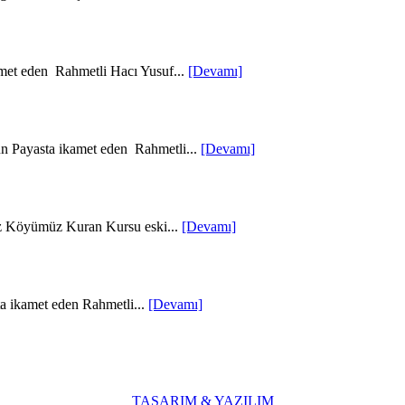
met eden Rahmetli Hacı Yusuf...
[Devamı]
un Payasta ikamet eden Rahmetli...
[Devamı]
z Köyümüz Kuran Kursu eski...
[Devamı]
a ikamet eden Rahmetli...
[Devamı]
TASARIM & YAZILIM