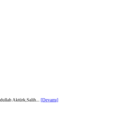
ullah Aktürk,Salih...
[Devamı]