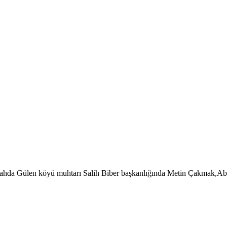
hda Gülen köyü muhtarı Salih Biber başkanlığında Metin Çakmak,Abd