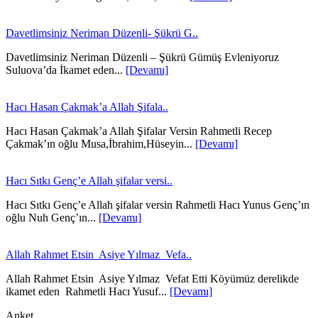
Davetlimsiniz Neriman Düzenli- Şükrü G..
Davetlimsiniz Neriman Düzenli – Şükrü Gümüş Evleniyoruz
Suluova’da İkamet eden...
[Devamı]
Hacı Hasan Çakmak’a Allah Şifala..
Hacı Hasan Çakmak’a Allah Şifalar Versin Rahmetli Recep
Çakmak’ın oğlu Musa,İbrahim,Hüseyin...
[Devamı]
Hacı Sıtkı Genç’e Allah şifalar versi..
Hacı Sıtkı Genç’e Allah şifalar versin Rahmetli Hacı Yunus Genç’ın
oğlu Nuh Genç’ın...
[Devamı]
Allah Rahmet Etsin Asiye Yılmaz Vefa..
Allah Rahmet Etsin Asiye Yılmaz Vefat Etti Köyümüz derelikde
ikamet eden Rahmetli Hacı Yusuf...
[Devamı]
Anket