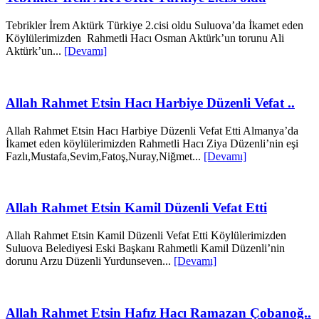
Tebrikler İrem Aktürk Türkiye 2.cisi oldu Suluova’da İkamet eden
Köylülerimizden Rahmetli Hacı Osman Aktürk’un torunu Ali
Aktürk’un...
[Devamı]
Allah Rahmet Etsin Hacı Harbiye Düzenli Vefat ..
Allah Rahmet Etsin Hacı Harbiye Düzenli Vefat Etti Almanya’da
İkamet eden köylülerimizden Rahmetli Hacı Ziya Düzenli’nin eşi
Fazlı,Mustafa,Sevim,Fatoş,Nuray,Niğmet...
[Devamı]
Allah Rahmet Etsin Kamil Düzenli Vefat Etti
Allah Rahmet Etsin Kamil Düzenli Vefat Etti Köylülerimizden
Suluova Belediyesi Eski Başkanı Rahmetli Kamil Düzenli’nin
dorunu Arzu Düzenli Yurdunseven...
[Devamı]
Allah Rahmet Etsin Hafız Hacı Ramazan Çobanoğ..