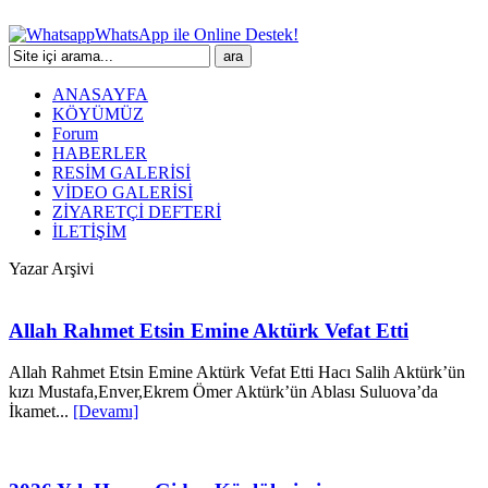
WhatsApp ile Online Destek!
ANASAYFA
KÖYÜMÜZ
Forum
HABERLER
RESİM GALERİSİ
VİDEO GALERİSİ
ZİYARETÇİ DEFTERİ
İLETİŞİM
Yazar Arşivi
Allah Rahmet Etsin Emine Aktürk Vefat Etti
Allah Rahmet Etsin Emine Aktürk Vefat Etti Hacı Salih Aktürk’ün
kızı Mustafa,Enver,Ekrem Ömer Aktürk’ün Ablası Suluova’da
İkamet...
[Devamı]